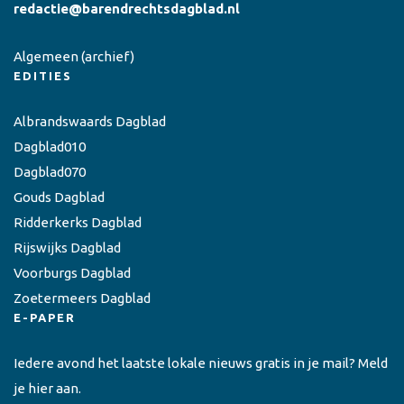
redactie@barendrechtsdagblad.nl
Algemeen
(archief)
EDITIES
Albrandswaards Dagblad
Dagblad010
Dagblad070
Gouds Dagblad
Ridderkerks Dagblad
Rijswijks Dagblad
Voorburgs Dagblad
Zoetermeers Dagblad
E-PAPER
Iedere avond het laatste lokale nieuws gratis in je mail? Meld
je hier aan.