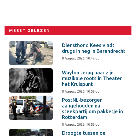
MEEST GELEZEN
Diensthond Kees vindt
drugs in heg in Barendrecht
8 August 2026, 10:47 uur
Waylon terug naar zijn
muzikale roots in Theater
het Kruispunt
8 August 2026, 10:58 uur
PostNL-bezorger
aangehouden na
steekpartij om pakketje in
Rotterdam
8 August 2026, 10:56 uur
Droogte tussen de