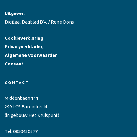
Uitgever:
Digitaal Dagblad B.V. / René Dons
Cookieverklaring
Privacyverklaring
Algemene voorwaarden
Consent
CONTACT
Middenbaan 111
2991 CS Barendrecht
(in gebouw Het Kruispunt)
Tel:
0850430577