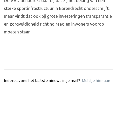
De VVD benadrukt daarbij dat zij het belang van een
sterke sportinfrastructuur in Barendrecht onderschrijft,
maar vindt dat ook bij grote investeringen transparantie
en zorgvuldigheid richting raad en inwoners voorop
moeten staan.
Iedere avond het laatste nieuws in je mail?
Meld je hier aan