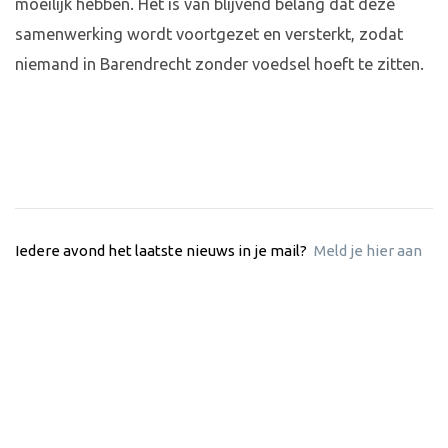
moeilijk hebben. Het is van blijvend belang dat deze
samenwerking wordt voortgezet en versterkt, zodat
niemand in Barendrecht zonder voedsel hoeft te zitten.
Iedere avond het laatste nieuws in je mail?
Meld je hier aan