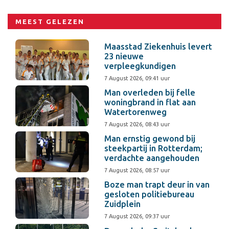
MEEST GELEZEN
Maasstad Ziekenhuis levert
23 nieuwe
verpleegkundigen
7 August 2026, 09:41 uur
Man overleden bij felle
woningbrand in flat aan
Watertorenweg
7 August 2026, 08:43 uur
Man ernstig gewond bij
steekpartij in Rotterdam;
verdachte aangehouden
7 August 2026, 08:57 uur
Boze man trapt deur in van
gesloten politiebureau
Zuidplein
7 August 2026, 09:37 uur