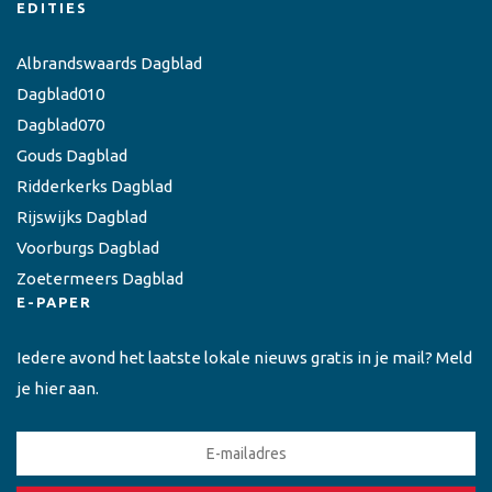
EDITIES
Albrandswaards Dagblad
Dagblad010
Dagblad070
Gouds Dagblad
Ridderkerks Dagblad
Rijswijks Dagblad
Voorburgs Dagblad
Zoetermeers Dagblad
E-PAPER
Iedere avond het laatste lokale nieuws gratis in je mail? Meld
je hier aan.