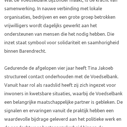
Wat de Voedselbank bijzonder maakt, is de kracht van
samenwerking. In nauwe verbinding met lokale
organisaties, bedrijven en een grote groep betrokken
vrijwilligers wordt dagelijks gewerkt aan het
ondersteunen van mensen die het nodig hebben. Die
inzet staat symbool voor solidariteit en saamhorigheid
binnen Barendrecht.
Gedurende de afgelopen vier jaar heeft Tina Jakoeb
structureel contact onderhouden met de Voedselbank.
Vanuit haar rol als raadslid heeft zij zich ingezet voor
inwoners in kwetsbare situaties, waarbij de Voedselbank
een belangrijke maatschappelijke partner is gebleken. De
signalen en ervaringen vanuit de praktijk hebben een
waardevolle bijdrage geleverd aan het politieke werk en