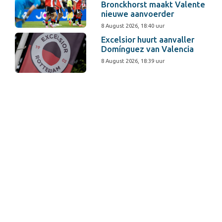
Bronckhorst maakt Valente
nieuwe aanvoerder
8 August 2026, 18:40 uur
Excelsior huurt aanvaller
Domínguez van Valencia
8 August 2026, 18:39 uur