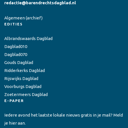
redactie@barendrechtsdagblad.nl
Algemeen
(archief)
EDITIES
Albrandswaards Dagblad
Dagblad010
Dagblad070
Gouds Dagblad
Ridderkerks Dagblad
Rijswijks Dagblad
Voorburgs Dagblad
Zoetermeers Dagblad
E-PAPER
Iedere avond het laatste lokale nieuws gratis in je mail? Meld
je hier aan.