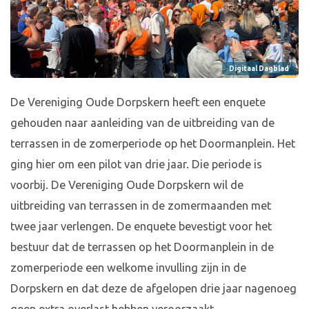
Digitaal Dagblad
De Vereniging Oude Dorpskern heeft een enquete
gehouden naar aanleiding van de uitbreiding van de
terrassen in de zomerperiode op het Doormanplein. Het
ging hier om een pilot van drie jaar. Die periode is
voorbij. De Vereniging Oude Dorpskern wil de
uitbreiding van terrassen in de zomermaanden met
twee jaar verlengen. De enquete bevestigt voor het
bestuur dat de terrassen op het Doormanplein in de
zomerperiode een welkome invulling zijn in de
Dorpskern en dat deze de afgelopen drie jaar nagenoeg