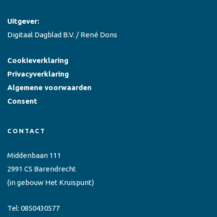
Uitgever:
Digitaal Dagblad B.V. / René Dons
Cookieverklaring
Privacyverklaring
Algemene voorwaarden
Consent
CONTACT
Middenbaan 111
2991 CS Barendrecht
(in gebouw Het Kruispunt)
Tel:
0850430577