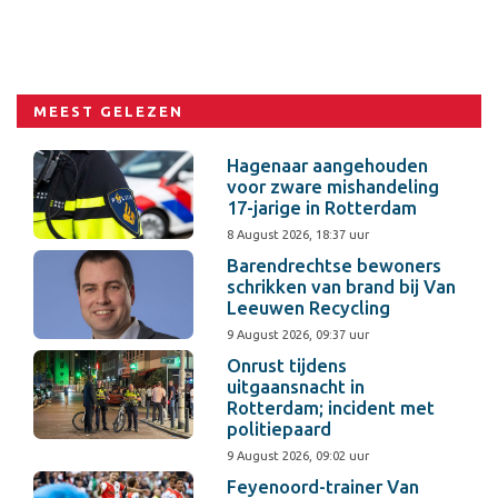
MEEST GELEZEN
Hagenaar aangehouden
voor zware mishandeling
17-jarige in Rotterdam
8 August 2026, 18:37 uur
Barendrechtse bewoners
schrikken van brand bij Van
Leeuwen Recycling
9 August 2026, 09:37 uur
Onrust tijdens
uitgaansnacht in
Rotterdam; incident met
politiepaard
9 August 2026, 09:02 uur
Feyenoord-trainer Van