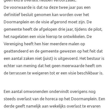
geen extra overlast hebben veroorzaakt.
De voorwaarde is dat na deze twee jaar pas een
definitief besluit genomen kan worden over het
Doormanplein en de visie afgerond moet zijn. De
gemeente heeft de afgelopen drie jaar, tijdens de pilot,
het nagelaten een visie hierop te ontwikkelen. De
Vereniging heeft hen hier meerdere malen op
geattendeerd en de gemeente gewezen op het feit dat
een aantal zaken niet (juist) is uitgevoerd. Het bestuur is
echter van mening dat het geen meerwaarde heeft om
de terrassen te weigeren tot er een visie beschikbaar is.
Een aantal omwonenden ondervindt overigens nog
steeds overlast van de horeca op het Doormanplein. Een
derde geeft namelijk aan wekelijks overlast te ervaren