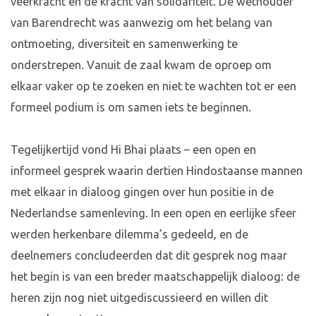
veerkracht en de kracht van solidariteit. De wethouder
van Barendrecht was aanwezig om het belang van
ontmoeting, diversiteit en samenwerking te
onderstrepen. Vanuit de zaal kwam de oproep om
elkaar vaker op te zoeken en niet te wachten tot er een
formeel podium is om samen iets te beginnen.
Tegelijkertijd vond Hi Bhai plaats – een open en
informeel gesprek waarin dertien Hindostaanse mannen
met elkaar in dialoog gingen over hun positie in de
Nederlandse samenleving. In een open en eerlijke sfeer
werden herkenbare dilemma’s gedeeld, en de
deelnemers concludeerden dat dit gesprek nog maar
het begin is van een breder maatschappelijk dialoog: de
heren zijn nog niet uitgediscussieerd en willen dit