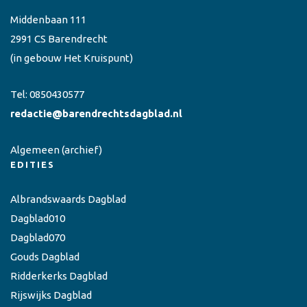
Middenbaan 111
2991 CS Barendrecht
(in gebouw Het Kruispunt)
Tel:
0850430577
redactie@barendrechtsdagblad.nl
Algemeen
(archief)
EDITIES
Albrandswaards Dagblad
Dagblad010
Dagblad070
Gouds Dagblad
Ridderkerks Dagblad
Rijswijks Dagblad