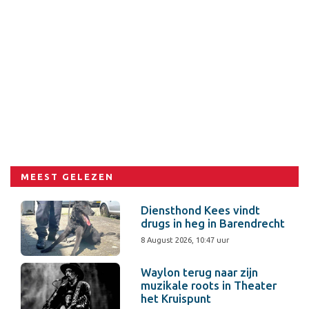
MEEST GELEZEN
Diensthond Kees vindt
drugs in heg in Barendrecht
8 August 2026, 10:47 uur
Waylon terug naar zijn
muzikale roots in Theater
het Kruispunt