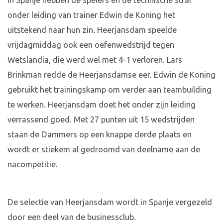
in Spanje hebben de spelers en de technische straf
onder leiding van trainer Edwin de Koning het
uitstekend naar hun zin. Heerjansdam speelde
vrijdagmiddag ook een oefenwedstrijd tegen
Wetslandia, die werd wel met 4-1 verloren. Lars
Brinkman redde de Heerjansdamse eer. Edwin de Koning
gebruikt het trainingskamp om verder aan teambuilding
te werken. Heerjansdam doet het onder zijn leiding
verrassend goed. Met 27 punten uit 15 wedstrijden
staan de Dammers op een knappe derde plaats en
wordt er stiekem al gedroomd van deelname aan de
nacompetitie.
De selectie van Heerjansdam wordt in Spanje vergezeld
door een deel van de businessclub.