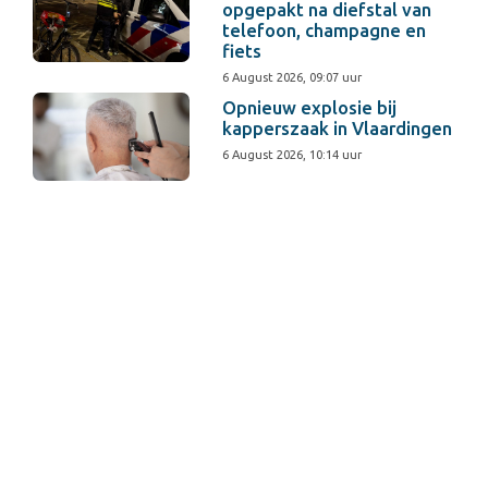
opgepakt na diefstal van
telefoon, champagne en
fiets
6 August 2026, 09:07 uur
Opnieuw explosie bij
kapperszaak in Vlaardingen
6 August 2026, 10:14 uur