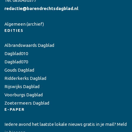
Tel:
0850430577
redactie@barendrechtsdagblad.nl
Algemeen
(archief)
EDITIES
Albrandswaards Dagblad
Dagblad010
Dagblad070
Gouds Dagblad
Ridderkerks Dagblad
Rijswijks Dagblad
Voorburgs Dagblad
Zoetermeers Dagblad
E-PAPER
Iedere avond het laatste lokale nieuws gratis in je mail? Meld