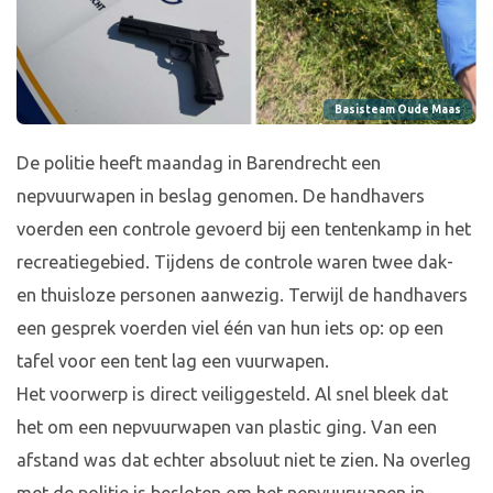
Basisteam Oude Maas
De politie heeft maandag in Barendrecht een
nepvuurwapen in beslag genomen. De handhavers
voerden een controle gevoerd bij een tentenkamp in het
recreatiegebied. Tijdens de controle waren twee dak-
en thuisloze personen aanwezig. Terwijl de handhavers
een gesprek voerden viel één van hun iets op: op een
tafel voor een tent lag een vuurwapen.
Het voorwerp is direct veiliggesteld. Al snel bleek dat
het om een nepvuurwapen van plastic ging. Van een
afstand was dat echter absoluut niet te zien. Na overleg