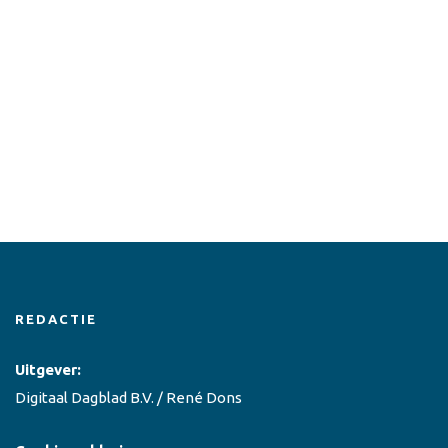
REDACTIE
Uitgever:
Digitaal Dagblad B.V. / René Dons