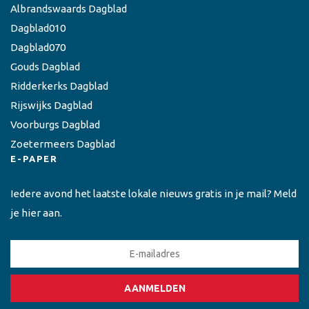
Albrandswaards Dagblad
Dagblad010
Dagblad070
Gouds Dagblad
Ridderkerks Dagblad
Rijswijks Dagblad
Voorburgs Dagblad
Zoetermeers Dagblad
E-PAPER
Iedere avond het laatste lokale nieuws gratis in je mail? Meld
je hier aan.