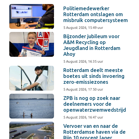
Politiemedewerker
Rotterdam ontslagen om
misbruik computersysteem
5 August 2026, 15:49 uur
Bijzonder jubileum voor
A&M Recycling op
Jeugdland in Rotterdam
Ahoy
5 August 2026, 16:35 uur
Rotterdam deelt meeste
boetes uit sinds invoering
zero-emissiezones
5 August 2026, 17:50 uur
ZPB is nog op zoek naar
deelnemers voor de
openwaterzwemwedstrijd
5 August 2026, 16:47 uur
Vervoer van en naar de
Rotterdamse haven via de
Rijn 10 procent lager