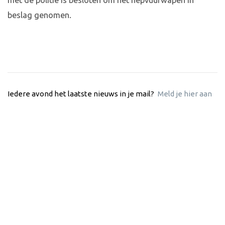
met de politie is besloten om het nepvuurwapen in
beslag genomen.
Iedere avond het laatste nieuws in je mail?
Meld je hier aan