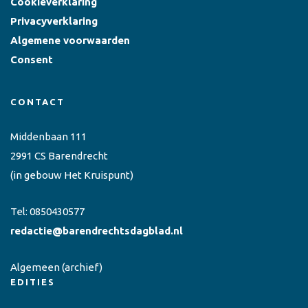
Cookieverklaring
Privacyverklaring
Algemene voorwaarden
Consent
CONTACT
Middenbaan 111
2991 CS Barendrecht
(in gebouw Het Kruispunt)
Tel:
0850430577
redactie@barendrechtsdagblad.nl
Algemeen
(archief)
EDITIES