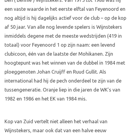
Ben (‘Bennie’) Wijnstekers. Van 1975 tot 1988 was hij
een vaste waarde in het eerste elftal van Feyenoord en
nog altijd is hij dagelijks actief voor de club – op de kop
af 50 jaar. Van alle nog levende spelers is Wijnstekers
inmiddels degene met de meeste wedstrijden (419 in
totaal) voor Feyenoord 1 op zijn naam: een levend
clubicoon, één van de laatste der Mohikanen. Zijn
hoogtepunt was het winnen van de dubbel in 1984 met
ploeggenoten Johan Cruijff en Ruud Gullit. Als
international had hij de pech onderdeel te zijn van de
tussengeneratie. Oranje liep in die jaren de WK’s van
1982 en 1986 en het EK van 1984 mis.
Kop van Zuid vertelt niet alleen het verhaal van
Wijnstekers, maar ook dat van een halve eeuw