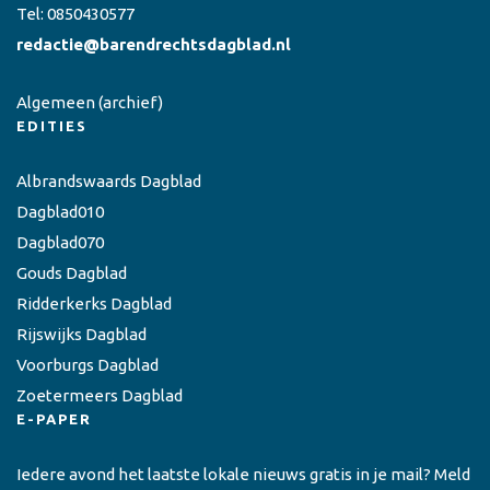
Tel:
0850430577
redactie@barendrechtsdagblad.nl
Algemeen
(archief)
EDITIES
Albrandswaards Dagblad
Dagblad010
Dagblad070
Gouds Dagblad
Ridderkerks Dagblad
Rijswijks Dagblad
Voorburgs Dagblad
Zoetermeers Dagblad
E-PAPER
Iedere avond het laatste lokale nieuws gratis in je mail? Meld