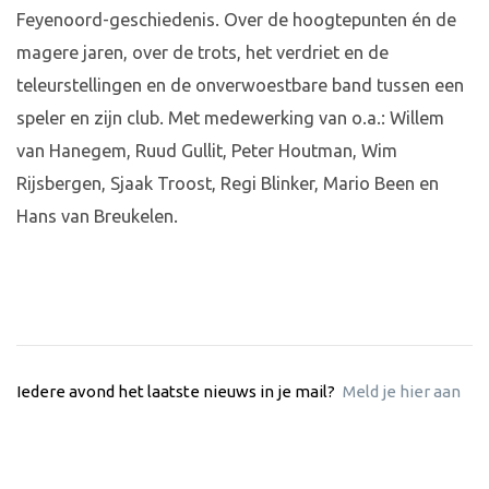
Feyenoord-geschiedenis. Over de hoogtepunten én de
magere jaren, over de trots, het verdriet en de
teleurstellingen en de onverwoestbare band tussen een
speler en zijn club. Met medewerking van o.a.: Willem
van Hanegem, Ruud Gullit, Peter Houtman, Wim
Rijsbergen, Sjaak Troost, Regi Blinker, Mario Been en
Hans van Breukelen.
Iedere avond het laatste nieuws in je mail?
Meld je hier aan