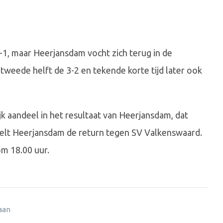
-1, maar Heerjansdam vocht zich terug in de
weede helft de 3-2 en tekende korte tijd later ook
jk aandeel in het resultaat van Heerjansdam, dat
eelt Heerjansdam de return tegen SV Valkenswaard.
m 18.00 uur.
 aan