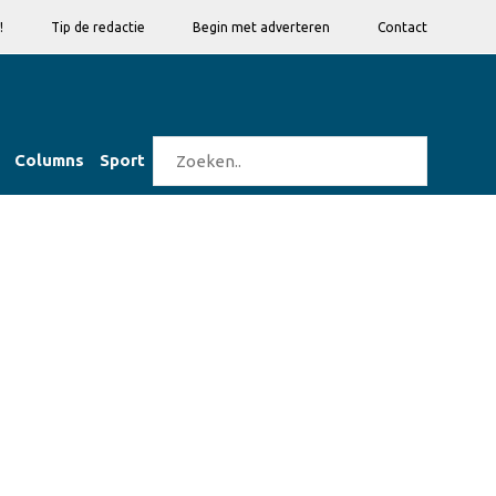
!
Tip de redactie
Begin met adverteren
Contact
Columns
Sport