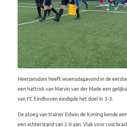
Heerjansdam heeft woensdagavond in de eerste 
een hattrick van Marvin van der Made een gelijk
van FC Eindhoven eindigde het duel in 3-3.
De ploeg van trainer Edwin de Koning kende een
een achterstand van 2-0 aan. Vlak voor rust bra