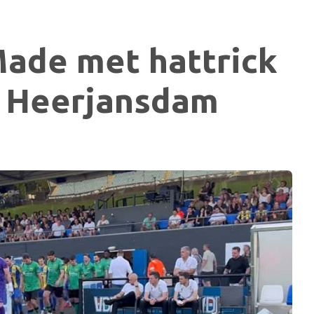
Made met hattrick
r Heerjansdam