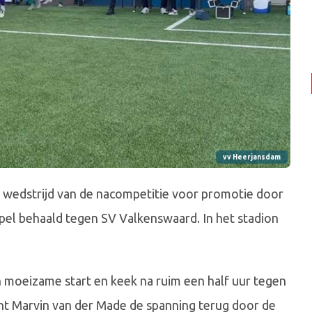
vv Heerjansdam
wedstrijd van de nacompetitie voor promotie door
spel behaald tegen SV Valkenswaard. In het stadion
 moeizame start en keek na ruim een half uur tegen
cht Marvin van der Made de spanning terug door de