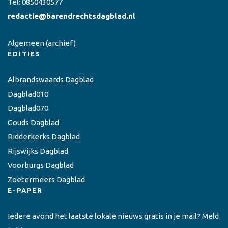
Tel:
0850430577
redactie@barendrechtsdagblad.nl
Algemeen
(archief)
EDITIES
Albrandswaards Dagblad
Dagblad010
Dagblad070
Gouds Dagblad
Ridderkerks Dagblad
Rijswijks Dagblad
Voorburgs Dagblad
Zoetermeers Dagblad
E-PAPER
Iedere avond het laatste lokale nieuws gratis in je mail? Meld