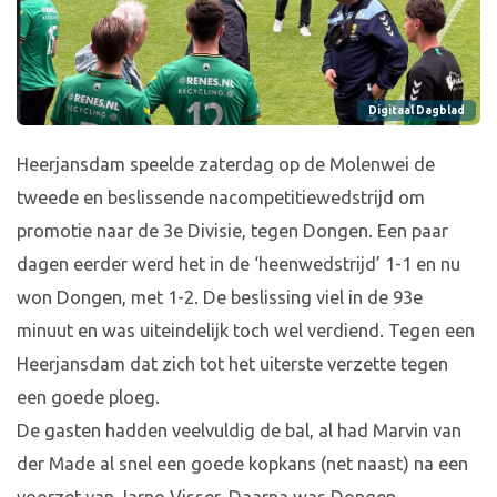
Digitaal Dagblad
Heerjansdam speelde zaterdag op de Molenwei de
tweede en beslissende nacompetitiewedstrijd om
promotie naar de 3e Divisie, tegen Dongen. Een paar
dagen eerder werd het in de ‘heenwedstrijd’ 1-1 en nu
won Dongen, met 1-2. De beslissing viel in de 93e
minuut en was uiteindelijk toch wel verdiend. Tegen een
Heerjansdam dat zich tot het uiterste verzette tegen
een goede ploeg.
De gasten hadden veelvuldig de bal, al had Marvin van
der Made al snel een goede kopkans (net naast) na een