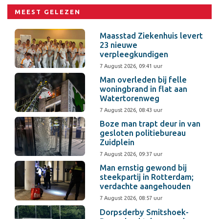
MEEST GELEZEN
Maasstad Ziekenhuis levert
23 nieuwe
verpleegkundigen
7 August 2026, 09:41 uur
Man overleden bij felle
woningbrand in flat aan
Watertorenweg
7 August 2026, 08:43 uur
Boze man trapt deur in van
gesloten politiebureau
Zuidplein
7 August 2026, 09:37 uur
Man ernstig gewond bij
steekpartij in Rotterdam;
verdachte aangehouden
7 August 2026, 08:57 uur
Dorpsderby Smitshoek-