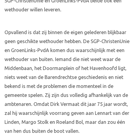
SGP-ChristenUnie en GroenLinks-PvdA beide ook een
wethouder willen leveren.
Opvallend is dat zij binnen de eigen gelederen blijkbaar
geen geschikte wethouder hebben. De SGP-ChristenUnie
en GroenLinks-PvdA komen dus waarschijnlijk met een
wethouder van buiten. Iemand die niet weet waar de
Middenbaan, het Doormanplein of het Havenhoofd ligt,
niets weet van de Barendrechtse geschiedenis en niet
bekend is met de problemen die momenteel in de
gemeente spelen. Zij zijn dus volledig afhankelijk van de
ambtenaren. Omdat Dirk Vermaat dit jaar 75 jaar wordt,
zal hij waarschijnlijk voorrang geven aan Lennart van der
Linden, Margo Stolk en Roeland Bol, maar dan zou één
van hen dus buiten de boot vallen.