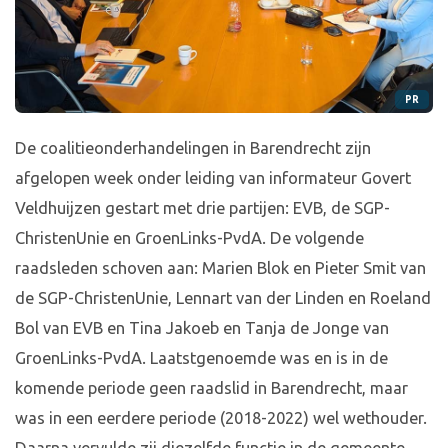
PR
De coalitieonderhandelingen in Barendrecht zijn
afgelopen week onder leiding van informateur Govert
Veldhuijzen gestart met drie partijen: EVB, de SGP-
ChristenUnie en GroenLinks-PvdA. De volgende
raadsleden schoven aan: Marien Blok en Pieter Smit van
de SGP-ChristenUnie, Lennart van der Linden en Roeland
Bol van EVB en Tina Jakoeb en Tanja de Jonge van
GroenLinks-PvdA. Laatstgenoemde was en is in de
komende periode geen raadslid in Barendrecht, maar
was in een eerdere periode (2018-2022) wel wethouder.