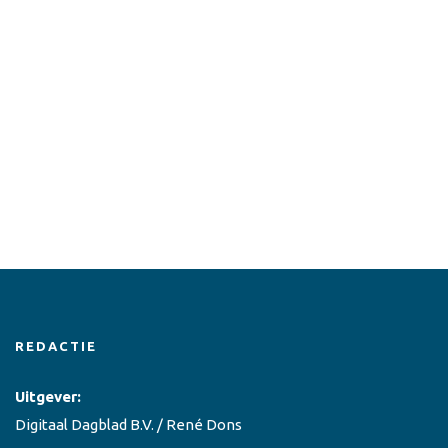
REDACTIE
Uitgever:
Digitaal Dagblad B.V. / René Dons