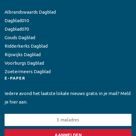
Albrandswaards Dagblad
Dagblad010
Dagblad070
Gouds Dagblad
Ridderkerks Dagblad
Rijswijks Dagblad
Voorburgs Dagblad
Zoetermeers Dagblad
E-PAPER
Iedere avond het laatste lokale nieuws gratis in je mail? Meld
je hier aan.