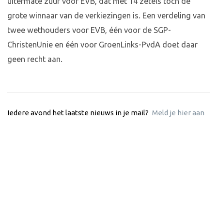
uitermate zuur voor EVB, dat met 14 zetels toch de
grote winnaar van de verkiezingen is. Een verdeling van
twee wethouders voor EVB, één voor de SGP-
ChristenUnie en één voor GroenLinks-PvdA doet daar
geen recht aan.
Iedere avond het laatste nieuws in je mail?
Meld je hier aan