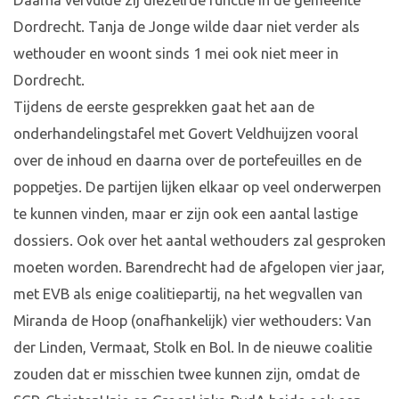
Daarna vervulde zij diezelfde functie in de gemeente
Dordrecht. Tanja de Jonge wilde daar niet verder als
wethouder en woont sinds 1 mei ook niet meer in
Dordrecht.
Tijdens de eerste gesprekken gaat het aan de
onderhandelingstafel met Govert Veldhuijzen vooral
over de inhoud en daarna over de portefeuilles en de
poppetjes. De partijen lijken elkaar op veel onderwerpen
te kunnen vinden, maar er zijn ook een aantal lastige
dossiers. Ook over het aantal wethouders zal gesproken
moeten worden. Barendrecht had de afgelopen vier jaar,
met EVB als enige coalitiepartij, na het wegvallen van
Miranda de Hoop (onafhankelijk) vier wethouders: Van
der Linden, Vermaat, Stolk en Bol. In de nieuwe coalitie
zouden dat er misschien twee kunnen zijn, omdat de