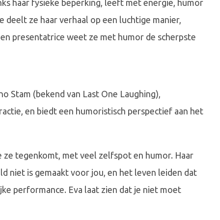
nks haar fysieke beperking, leeft met energie, humor
 deelt ze haar verhaal op een luchtige manier,
n presentatrice weet ze met humor de scherpste
no Stam (bekend van Last One Laughing),
actie, en biedt een humoristisch perspectief aan het
ie ze tegenkomt, met veel zelfspot en humor. Haar
ld niet is gemaakt voor jou, en het leven leiden dat
lijke performance. Eva laat zien dat je niet moet