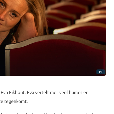
PR
n Eva Eikhout. Eva vertelt met veel humor en
 ze tegenkomt.