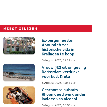
MEEST GELEZEN
Ex-burgemeester
Aboutaleb zet
historische villa in
Kralingen te koop
6 August 2026, 17:52 uur
Vrouw (42) uit omgeving
Rotterdam verdrinkt
voor kust Kreta
6 August 2026, 15:57 uur
Geschorste huisarts
Rhoon deed werk onder
invloed van alcohol
6 August 2026, 16:06 uur