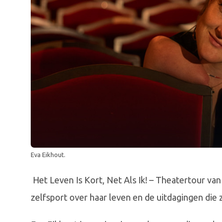
Eva Eikhout.
Het Leven Is Kort, Net Als Ik! – Theatertour va
zelfsport over haar leven en de uitdagingen die