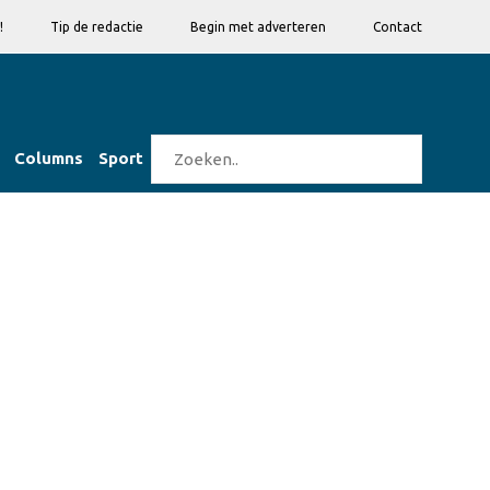
!
Tip de redactie
Begin met adverteren
Contact
Columns
Sport