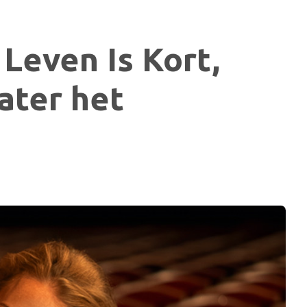
 Leven Is Kort,
ater het