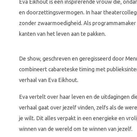
Eva Eikhout is een inspirerende vrouw die, onda
en doorzettingsvermogen. In haar theatercollege
zonder zwaarmoedigheid. Als programmamaker e
kanten van het leven aan te pakken.
De show, geschreven en geregisseerd door Men
combineert cabareteske timing met publieksinter
verhaal van Eva Eikhout.
Eva vertelt over haar leven en de uitdagingen d
verhaal gaat over jezelf vinden, zelfs als de were
je wilt. Dit alles verpakt in een energieke en vro
winnen van de wereld om te winnen van jezelf.