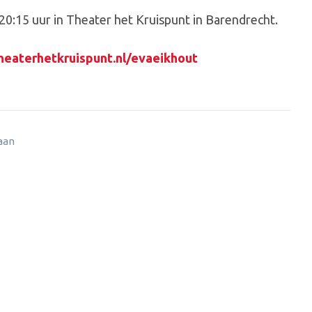
20:15 uur in Theater het Kruispunt in Barendrecht.
eaterhetkruispunt.nl/evaeikhout
 aan