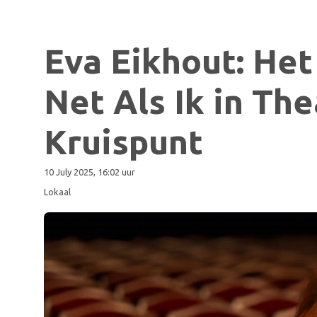
Eva Eikhout: Het
Net Als Ik in The
Kruispunt
10 July 2025, 16:02 uur
Lokaal