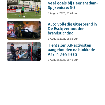
Veel goals bij Heerjansdam-
Spijkenisse: 5-3
9 August 2026, 09:43 uur
Auto volledig uitgebrand in
De Esch; vermoeden
brandstichting
9 August 2026, 08:56 uur
Tientallen XR-activisten
aangehouden na blokkade
A12 in Den Haag
9 August 2026, 08:48 uur