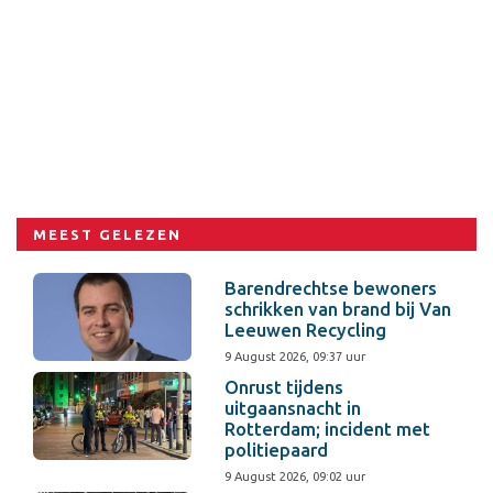
MEEST GELEZEN
Barendrechtse bewoners
schrikken van brand bij Van
Leeuwen Recycling
9 August 2026, 09:37 uur
Onrust tijdens
uitgaansnacht in
Rotterdam; incident met
politiepaard
9 August 2026, 09:02 uur