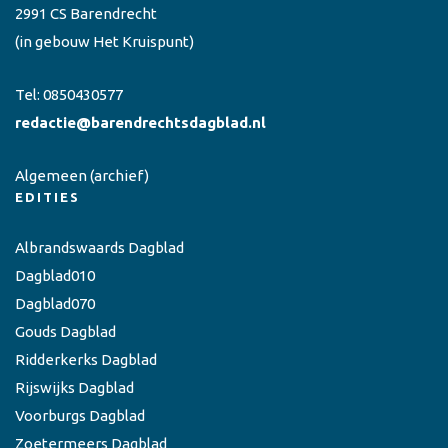
2991 CS Barendrecht
(in gebouw Het Kruispunt)
Tel:
0850430577
redactie@barendrechtsdagblad.nl
Algemeen
(archief)
EDITIES
Albrandswaards Dagblad
Dagblad010
Dagblad070
Gouds Dagblad
Ridderkerks Dagblad
Rijswijks Dagblad
Voorburgs Dagblad
Zoetermeers Dagblad