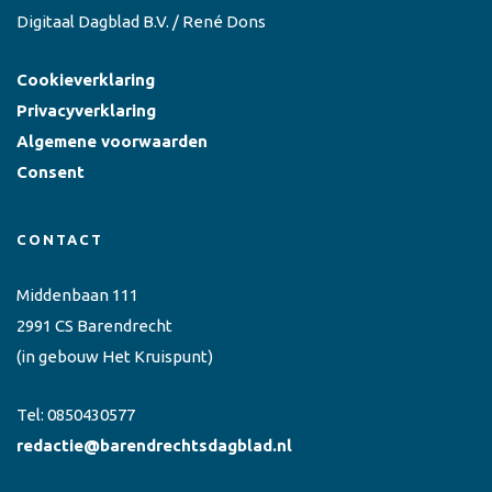
Digitaal Dagblad B.V. / René Dons
Cookieverklaring
Privacyverklaring
Algemene voorwaarden
Consent
CONTACT
Middenbaan 111
2991 CS Barendrecht
(in gebouw Het Kruispunt)
Tel:
0850430577
redactie@barendrechtsdagblad.nl