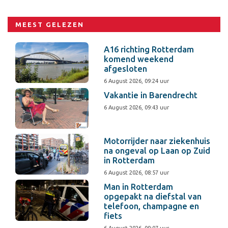
MEEST GELEZEN
A16 richting Rotterdam
komend weekend
afgesloten
6 August 2026, 09:24 uur
Vakantie in Barendrecht
6 August 2026, 09:43 uur
Motorrijder naar ziekenhuis
na ongeval op Laan op Zuid
in Rotterdam
6 August 2026, 08:57 uur
Man in Rotterdam
opgepakt na diefstal van
telefoon, champagne en
fiets