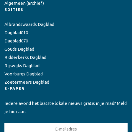
Algemeen
(archief)
EDITIES
Albrandswaards Dagblad
Dagblad010
Dagblad070
Gouds Dagblad
Ridderkerks Dagblad
Rijswijks Dagblad
Voorburgs Dagblad
Zoetermeers Dagblad
E-PAPER
Iedere avond het laatste lokale nieuws gratis in je mail? Meld
je hier aan.