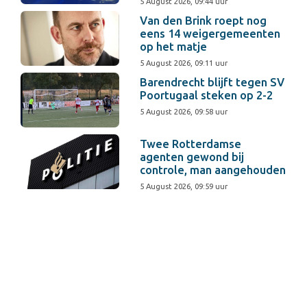
5 August 2026, 09:44 uur
Van den Brink roept nog
eens 14 weigergemeenten
op het matje
5 August 2026, 09:11 uur
Barendrecht blijft tegen SV
Poortugaal steken op 2-2
5 August 2026, 09:58 uur
Twee Rotterdamse
agenten gewond bij
controle, man aangehouden
5 August 2026, 09:59 uur