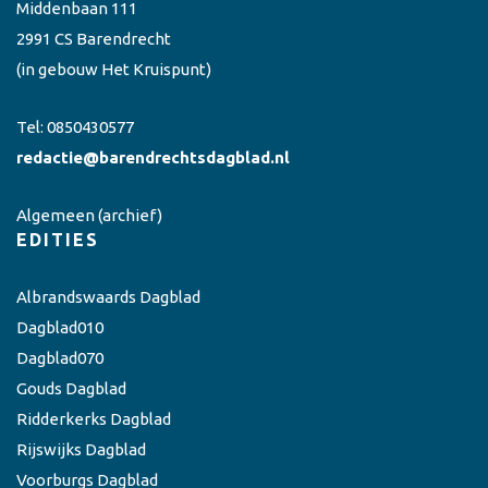
Middenbaan 111
2991 CS Barendrecht
(in gebouw Het Kruispunt)
Tel:
0850430577
redactie@barendrechtsdagblad.nl
Algemeen
(archief)
EDITIES
Albrandswaards Dagblad
Dagblad010
Dagblad070
Gouds Dagblad
Ridderkerks Dagblad
Rijswijks Dagblad
Voorburgs Dagblad