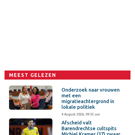
MEEST GELEZEN
Onderzoek naar vrouwen
met een
migratieachtergrond in
lokale politiek
4 August 2026, 09:32 uur
Afscheid valt
Barendrechtse cultspits
Michiel Kramer (37) zwaar