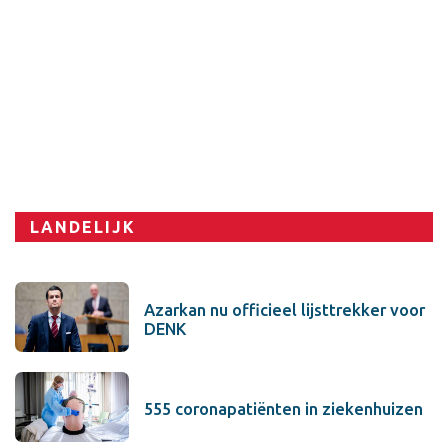
Sport
LANDELIJK
Azarkan nu officieel lijsttrekker voor
DENK
555 coronapatiënten in ziekenhuizen