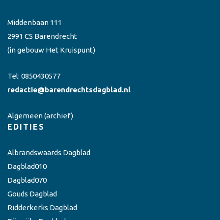
Middenbaan 111
2991 CS Barendrecht
(in gebouw Het Kruispunt)
Tel:
0850430577
redactie@barendrechtsdagblad.nl
Algemeen
(archief)
EDITIES
Albrandswaards Dagblad
Dagblad010
Dagblad070
Gouds Dagblad
Ridderkerks Dagblad