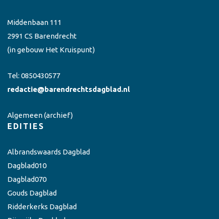
Middenbaan 111
2991 CS Barendrecht
(in gebouw Het Kruispunt)
Tel:
0850430577
redactie@barendrechtsdagblad.nl
Algemeen
(archief)
EDITIES
Albrandswaards Dagblad
Dagblad010
Dagblad070
Gouds Dagblad
Ridderkerks Dagblad