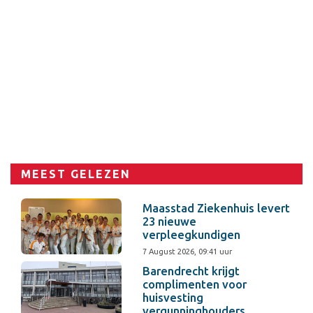
MEEST GELEZEN
Maasstad Ziekenhuis levert
23 nieuwe
verpleegkundigen
7 August 2026, 09:41 uur
Barendrecht krijgt
complimenten voor
huisvesting
vergunninghouders