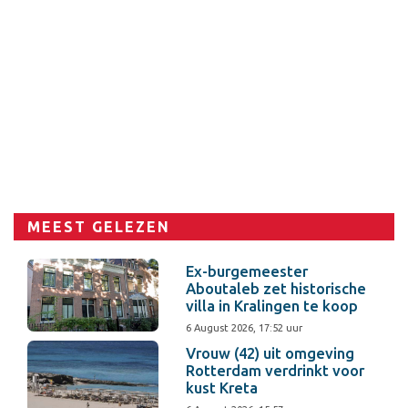
MEEST GELEZEN
Ex-burgemeester
Aboutaleb zet historische
villa in Kralingen te koop
6 August 2026, 17:52 uur
Vrouw (42) uit omgeving
Rotterdam verdrinkt voor
kust Kreta