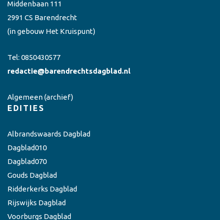
Middenbaan 111
2991 CS Barendrecht
(in gebouw Het Kruispunt)
Tel:
0850430577
redactie@barendrechtsdagblad.nl
Algemeen
(archief)
EDITIES
Albrandswaards Dagblad
Dagblad010
Dagblad070
Gouds Dagblad
Ridderkerks Dagblad
Rijswijks Dagblad
Voorburgs Dagblad