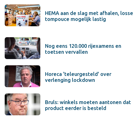
HEMA aan de slag met afhalen, losse
tompouce mogelijk lastig
Nog eens 120.000 rijexamens en
toetsen vervallen
Horeca 'teleurgesteld' over
verlenging lockdown
Bruls: winkels moeten aantonen dat
product eerder is besteld