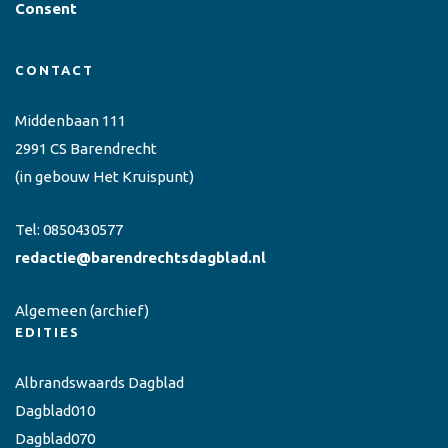
Consent
CONTACT
Middenbaan 111
2991 CS Barendrecht
(in gebouw Het Kruispunt)
Tel:
0850430577
redactie@barendrechtsdagblad.nl
Algemeen
(archief)
EDITIES
Albrandswaards Dagblad
Dagblad010
Dagblad070