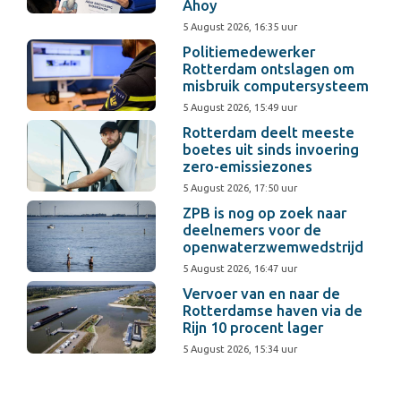
Ahoy
5 August 2026, 16:35 uur
Politiemedewerker
Rotterdam ontslagen om
misbruik computersysteem
5 August 2026, 15:49 uur
Rotterdam deelt meeste
boetes uit sinds invoering
zero-emissiezones
5 August 2026, 17:50 uur
ZPB is nog op zoek naar
deelnemers voor de
openwaterzwemwedstrijd
5 August 2026, 16:47 uur
Vervoer van en naar de
Rotterdamse haven via de
Rijn 10 procent lager
5 August 2026, 15:34 uur