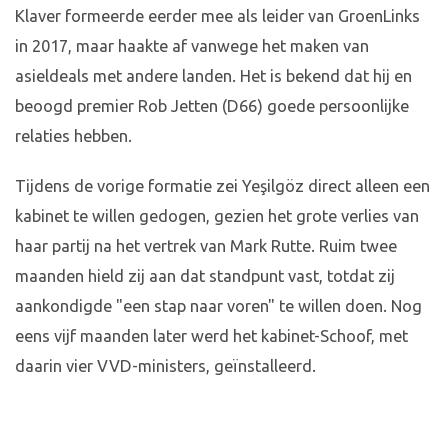
Klaver formeerde eerder mee als leider van GroenLinks
in 2017, maar haakte af vanwege het maken van
asieldeals met andere landen. Het is bekend dat hij en
beoogd premier Rob Jetten (D66) goede persoonlijke
relaties hebben.
Tijdens de vorige formatie zei Yeşilgöz direct alleen een
kabinet te willen gedogen, gezien het grote verlies van
haar partij na het vertrek van Mark Rutte. Ruim twee
maanden hield zij aan dat standpunt vast, totdat zij
aankondigde "een stap naar voren" te willen doen. Nog
eens vijf maanden later werd het kabinet-Schoof, met
daarin vier VVD-ministers, geïnstalleerd.