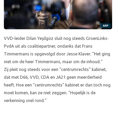
ANP
VVD-leider Dilan Yeşilgöz sluit nog steeds GroenLinks-
PvdA uit als coalitiepartner, ondanks dat Frans
Timmermans is opgevolgd door Jesse Klaver. "Het ging
niet om de heer Timmermans, maar om de inhoud."
Zij pleit nog steeds voor een "centrumrechts" kabinet,
dat met D66, VVD, CDA en JA21 geen meerderheid
heeft. Hoe een "centrumrechts" kabinet er dan toch nog
moet komen, kan ze niet zeggen. "Hopelijk is de
verkenning snel rond."