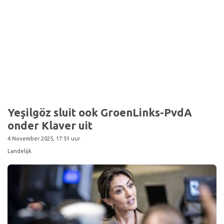
Sport
Yeşilgöz sluit ook GroenLinks-PvdA
onder Klaver uit
4 November 2025, 17:51 uur
Landelijk