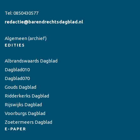
Tel:
0850430577
redactie@barendrechtsdagblad.nl
Algemeen
(archief)
EDITIES
Albrandswaards Dagblad
Dagblad010
Dagblad070
Gouds Dagblad
Ridderkerks Dagblad
Rijswijks Dagblad
Voorburgs Dagblad
Zoetermeers Dagblad
E-PAPER