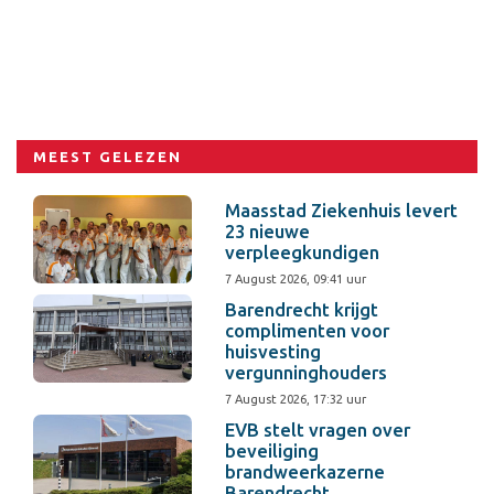
MEEST GELEZEN
Maasstad Ziekenhuis levert
23 nieuwe
verpleegkundigen
7 August 2026, 09:41 uur
Barendrecht krijgt
complimenten voor
huisvesting
vergunninghouders
7 August 2026, 17:32 uur
EVB stelt vragen over
beveiliging
brandweerkazerne
Barendrecht