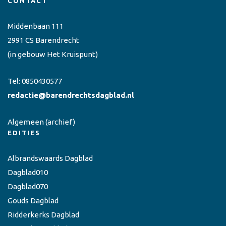
CONTACT
Middenbaan 111
2991 CS Barendrecht
(in gebouw Het Kruispunt)
Tel:
0850430577
redactie@barendrechtsdagblad.nl
Algemeen
(archief)
EDITIES
Albrandswaards Dagblad
Dagblad010
Dagblad070
Gouds Dagblad
Ridderkerks Dagblad