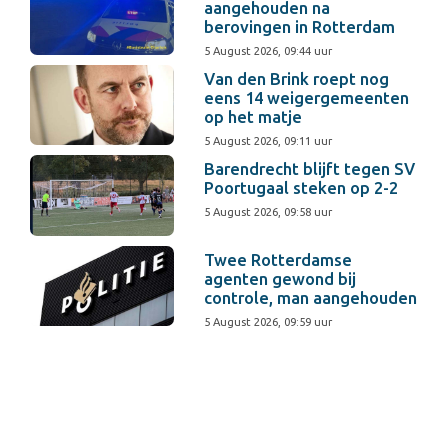
aangehouden na
berovingen in Rotterdam
5 August 2026, 09:44 uur
Van den Brink roept nog
eens 14 weigergemeenten
op het matje
5 August 2026, 09:11 uur
Barendrecht blijft tegen SV
Poortugaal steken op 2-2
5 August 2026, 09:58 uur
Twee Rotterdamse
agenten gewond bij
controle, man aangehouden
5 August 2026, 09:59 uur