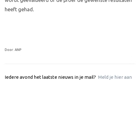
wordt geëvalueerd of de proef de gewenste resultaten
heeft gehad.
Door: ANP
Iedere avond het laatste nieuws in je mail?
Meld je hier aan