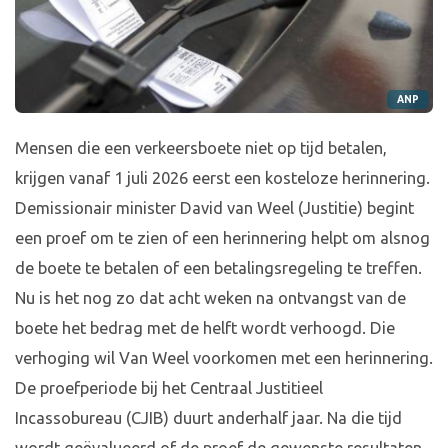
ANP
Mensen die een verkeersboete niet op tijd betalen,
krijgen vanaf 1 juli 2026 eerst een kosteloze herinnering.
Demissionair minister David van Weel (Justitie) begint
een proef om te zien of een herinnering helpt om alsnog
de boete te betalen of een betalingsregeling te treffen.
Nu is het nog zo dat acht weken na ontvangst van de
boete het bedrag met de helft wordt verhoogd. Die
verhoging wil Van Weel voorkomen met een herinnering.
De proefperiode bij het Centraal Justitieel
Incassobureau (CJIB) duurt anderhalf jaar. Na die tijd