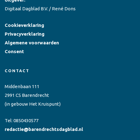
Digitaal Dagblad B.V. / René Dons
Cookieverklaring
Privacyverklaring
Algemene voorwaarden
Consent
CONTACT
Middenbaan 111
2991 CS Barendrecht
(in gebouw Het Kruispunt)
Tel:
0850430577
redactie@barendrechtsdagblad.nl