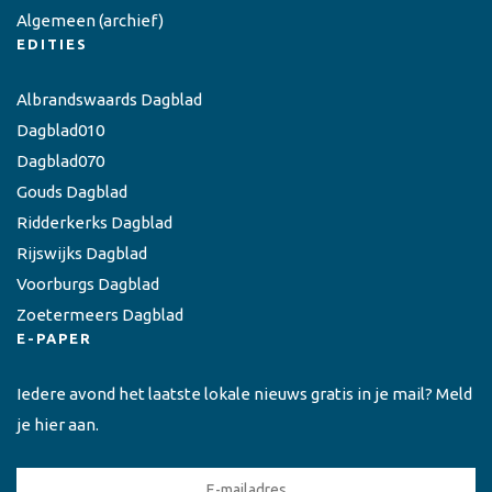
Algemeen
(archief)
EDITIES
Albrandswaards Dagblad
Dagblad010
Dagblad070
Gouds Dagblad
Ridderkerks Dagblad
Rijswijks Dagblad
Voorburgs Dagblad
Zoetermeers Dagblad
E-PAPER
Iedere avond het laatste lokale nieuws gratis in je mail? Meld
je hier aan.