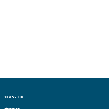
REDACTIE
Uitgever: