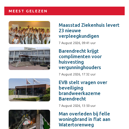
MEEST GELEZEN
Maasstad Ziekenhuis levert
23 nieuwe
verpleegkundigen
7 August 2026, 09:41 uur
Barendrecht krijgt
complimenten voor
huisvesting
vergunninghouders
7 August 2026, 17:32 uur
EVB stelt vragen over
beveiliging
brandweerkazerne
Barendrecht
7 August 2026, 13:50 uur
Man overleden bij felle
woningbrand in flat aan
Watertorenweg