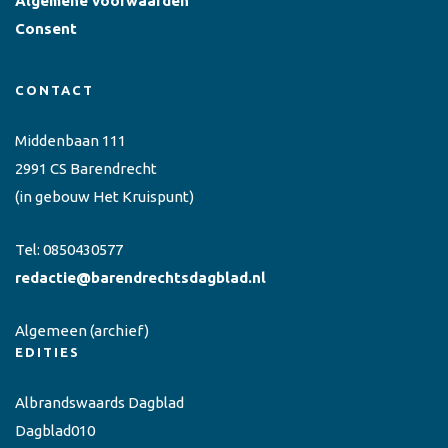
Algemene voorwaarden
Consent
CONTACT
Middenbaan 111
2991 CS Barendrecht
(in gebouw Het Kruispunt)
Tel:
0850430577
redactie@barendrechtsdagblad.nl
Algemeen
(archief)
EDITIES
Albrandswaards Dagblad
Dagblad010