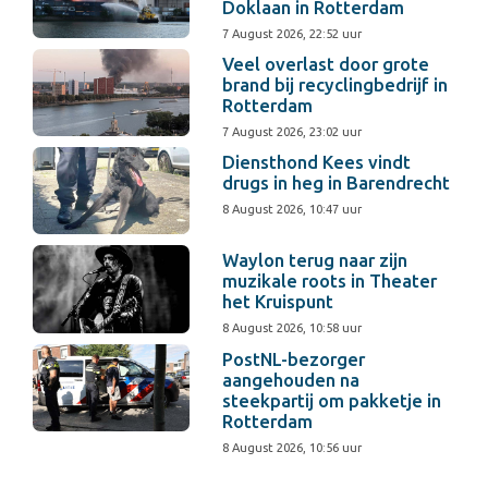
Doklaan in Rotterdam
7 August 2026, 22:52 uur
Veel overlast door grote
brand bij recyclingbedrijf in
Rotterdam
7 August 2026, 23:02 uur
Diensthond Kees vindt
drugs in heg in Barendrecht
8 August 2026, 10:47 uur
Waylon terug naar zijn
muzikale roots in Theater
het Kruispunt
8 August 2026, 10:58 uur
PostNL-bezorger
aangehouden na
steekpartij om pakketje in
Rotterdam
8 August 2026, 10:56 uur