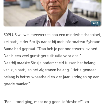
ANP
50PLUS wil wel meewerken aan een minderheidskabinet,
zei partijleider Struijs nadat hij met informateur Sybrand
Buma had gepraat. "Dan heb je per onderwerp invloed.
Dat is een veel gunstigere situatie voor ons."
Daarbij maakte Struijs onderscheid tussen het belang
van zijn partij en het algemeen belang. "Het algemeen
belang is betrouwbaarheid en vier jaar uitzingen op een
goede manier."
"Een uitnodiging, maar nog geen liefdesbrief", zo