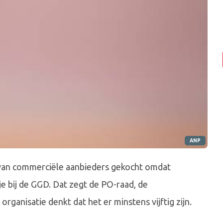
ANP
van commerciële aanbieders gekocht omdat
e bij de GGD. Dat zegt de PO-raad, de
rganisatie denkt dat het er minstens vijftig zijn.