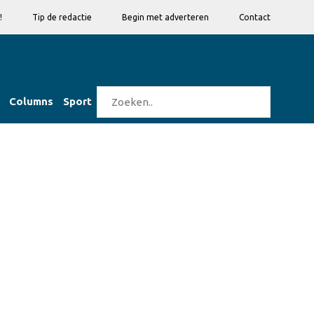
!
Tip de redactie
Begin met adverteren
Contact
Columns
Sport