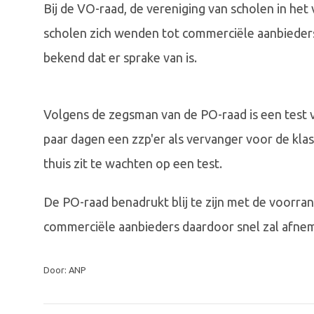
Bij de VO-raad, de vereniging van scholen in het
scholen zich wenden tot commerciële aanbieders.
bekend dat er sprake van is.
Volgens de zegsman van de PO-raad is een test v
paar dagen een zzp'er als vervanger voor de klas 
thuis zit te wachten op een test.
De PO-raad benadrukt blij te zijn met de voorra
commerciële aanbieders daardoor snel zal afne
Door: ANP