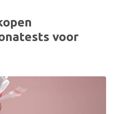
kopen
onatests voor