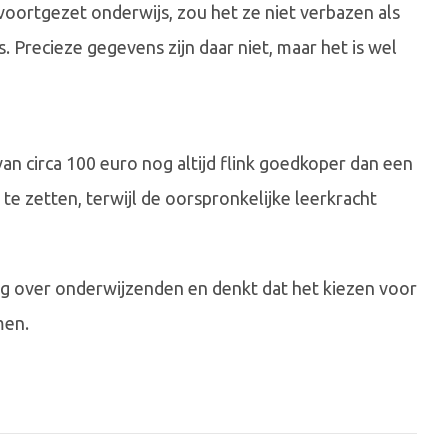
 voortgezet onderwijs, zou het ze niet verbazen als
 Precieze gegevens zijn daar niet, maar het is wel
an circa 100 euro nog altijd flink goedkoper dan een
te zetten, terwijl de oorspronkelijke leerkracht
ng over onderwijzenden en denkt dat het kiezen voor
men.