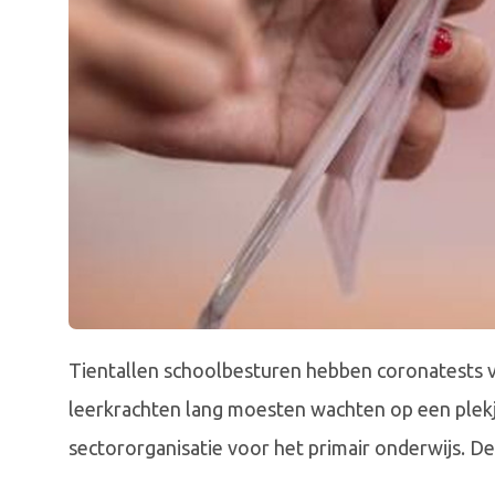
Tientallen schoolbesturen hebben coronatests 
leerkrachten lang moesten wachten op een plekj
sectororganisatie voor het primair onderwijs. De o