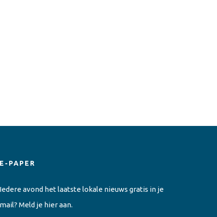
E-PAPER
Iedere avond het laatste lokale nieuws gratis in je
mail? Meld je hier aan.