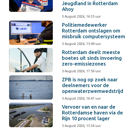
Jeugdland in Rotterdam
Ahoy
5 August 2026, 16:35 uur
Politiemedewerker
Rotterdam ontslagen om
misbruik computersysteem
5 August 2026, 15:49 uur
Rotterdam deelt meeste
boetes uit sinds invoering
zero-emissiezones
5 August 2026, 17:50 uur
ZPB is nog op zoek naar
deelnemers voor de
openwaterzwemwedstrijd
5 August 2026, 16:47 uur
Vervoer van en naar de
Rotterdamse haven via de
Rijn 10 procent lager
5 August 2026, 15:34 uur