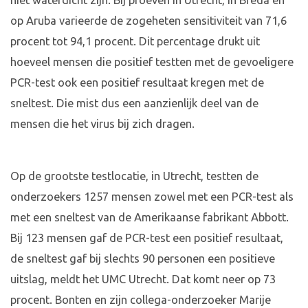
niet waterdicht zijn. Bij proeven in Utrecht, in Breda en
op Aruba varieerde de zogeheten sensitiviteit van 71,6
procent tot 94,1 procent. Dit percentage drukt uit
hoeveel mensen die positief testten met de gevoeligere
PCR-test ook een positief resultaat kregen met de
sneltest. Die mist dus een aanzienlijk deel van de
mensen die het virus bij zich dragen.
Op de grootste testlocatie, in Utrecht, testten de
onderzoekers 1257 mensen zowel met een PCR-test als
met een sneltest van de Amerikaanse fabrikant Abbott.
Bij 123 mensen gaf de PCR-test een positief resultaat,
de sneltest gaf bij slechts 90 personen een positieve
uitslag, meldt het UMC Utrecht. Dat komt neer op 73
procent. Bonten en zijn collega-onderzoeker Marije