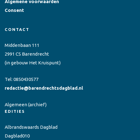
Algemene voorwaarden
Consent
CONTACT
Middenbaan 111
2991 CS Barendrecht
(in gebouw Het Kruispunt)
Tel:
0850430577
redactie@barendrechtsdagblad.nl
Algemeen
(archief)
EDITIES
Albrandswaards Dagblad
Dagblad010