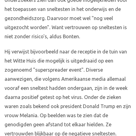
onderzoekers zien dan ook goede mogelijkheden voor
het toepassen van sneltesten in het onderwijs en de
gezondheidszorg. Daarvoor moet wel "nog veel
uitgezocht worden". Want vertrouwen op sneltesten is
niet zonder risico's, aldus Bonten.
Hij verwijst bijvoorbeeld naar de receptie in de tuin van
het Witte Huis die mogelijk is uitgedraaid op een
zogenoemd "superspreader event". Diverse
aanwezigen, die volgens Amerikaanse media allemaal
vooraf een sneltest hadden ondergaan, zijn in de week
daarna positief getest op het virus. Onder de zieken
waren zoals bekend ook president Donald Trump en zijn
vrouw Melania. Op beelden was te zien dat de
genodigden geen afstand tot elkaar hielden. Ze
vertrouwden blijkbaar op de negatieve sneltesten.