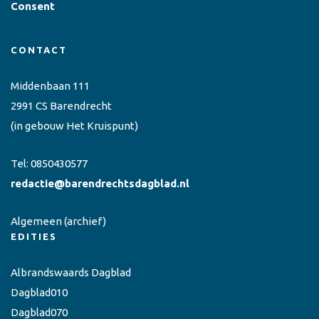
Consent
CONTACT
Middenbaan 111
2991 CS Barendrecht
(in gebouw Het Kruispunt)
Tel:
0850430577
redactie@barendrechtsdagblad.nl
Algemeen
(archief)
EDITIES
Albrandswaards Dagblad
Dagblad010
Dagblad070