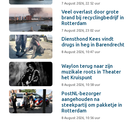
7 August 2026, 22:52 uur
Veel overlast door grote
brand bij recyclingbedrijf in
Rotterdam
7 August 2026, 23:02 uur
Diensthond Kees vindt
drugs in heg in Barendrecht
8 August 2026, 10:47 uur
Waylon terug naar zijn
muzikale roots in Theater
het Kruispunt
8 August 2026, 10:58 uur
PostNL-bezorger
aangehouden na
steekpartij om pakketje in
Rotterdam
8 August 2026, 10:56 uur