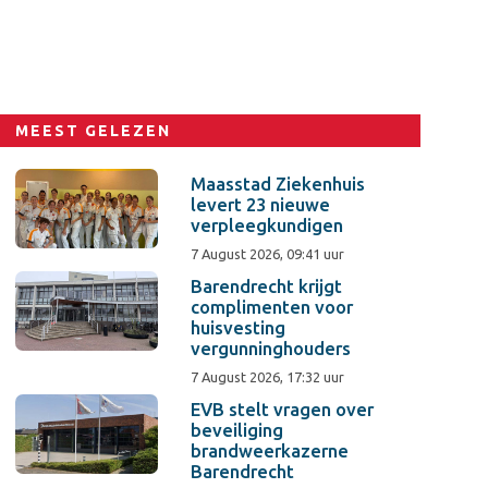
MEEST GELEZEN
Maasstad Ziekenhuis
levert 23 nieuwe
verpleegkundigen
7 August 2026, 09:41 uur
Barendrecht krijgt
complimenten voor
huisvesting
vergunninghouders
7 August 2026, 17:32 uur
EVB stelt vragen over
beveiliging
brandweerkazerne
Barendrecht