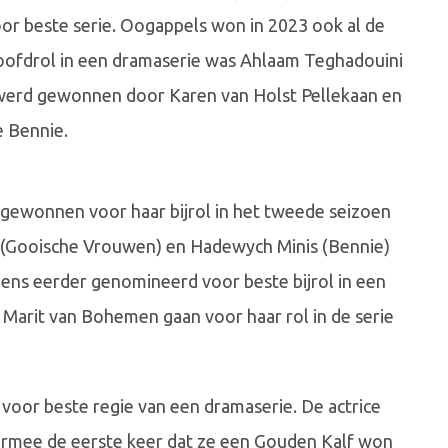
r beste serie. Oogappels won in 2023 ook al de
hoofdrol in een dramaserie was Ahlaam Teghadouini
 werd gewonnen door Karen van Holst Pellekaan en
e Bennie.
 gewonnen voor haar bijrol in het tweede seizoen
n (Gooische Vrouwen) en Hadewych Minis (Bennie)
ens eerder genomineerd voor beste bijrol in een
Marit van Bohemen gaan voor haar rol in de serie
oor beste regie van een dramaserie. De actrice
armee de eerste keer dat ze een Gouden Kalf won