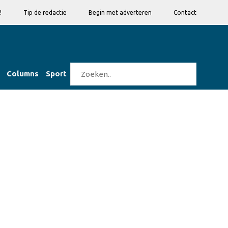
!
Tip de redactie
Begin met adverteren
Contact
Columns
Sport