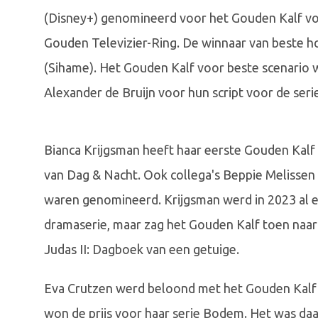
(Disney+) genomineerd voor het Gouden Kalf voo
Gouden Televizier-Ring. De winnaar van beste 
(Sihame). Het Gouden Kalf voor beste scenario
Alexander de Bruijn voor hun script voor de seri
Bianca Krijgsman heeft haar eerste Gouden Kalf
van Dag & Nacht. Ook collega's Beppie Melisse
waren genomineerd. Krijgsman werd in 2023 al e
dramaserie, maar zag het Gouden Kalf toen naar 
Judas II: Dagboek van een getuige.
Eva Crutzen werd beloond met het Gouden Kalf v
won de prijs voor haar serie Bodem. Het was da