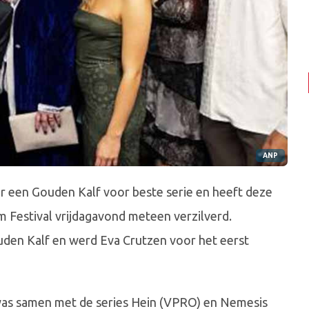
ANP
 een Gouden Kalf voor beste serie en heeft deze
lm Festival vrijdagavond meteen verzilverd.
uden Kalf en werd Eva Crutzen voor het eerst
as samen met de series Hein (VPRO) en Nemesis