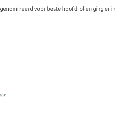
 genomineerd voor beste hoofdrol en ging er in
.
 aan