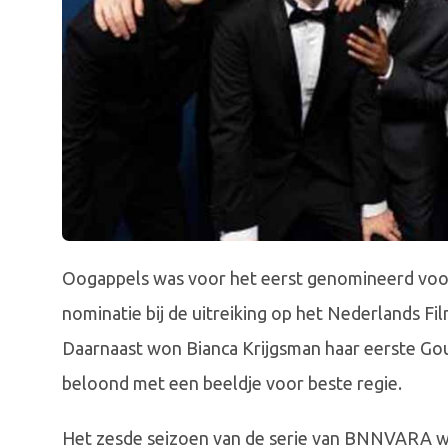
Oogappels was voor het eerst genomineerd voor
nominatie bij de uitreiking op het Nederlands Fi
Daarnaast won Bianca Krijgsman haar eerste Go
beloond met een beeldje voor beste regie.
Het zesde seizoen van de serie van BNNVARA w