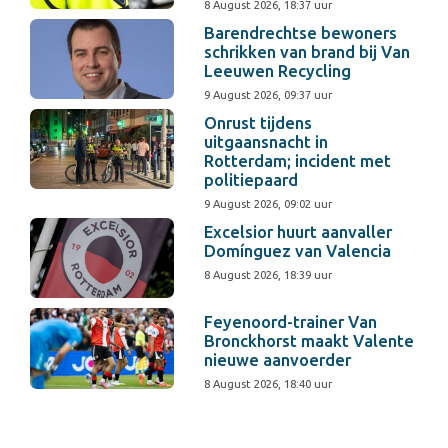
8 August 2026, 18:37 uur
Barendrechtse bewoners
schrikken van brand bij Van
Leeuwen Recycling
9 August 2026, 09:37 uur
Onrust tijdens
uitgaansnacht in
Rotterdam; incident met
politiepaard
9 August 2026, 09:02 uur
Excelsior huurt aanvaller
Domínguez van Valencia
8 August 2026, 18:39 uur
Feyenoord-trainer Van
Bronckhorst maakt Valente
nieuwe aanvoerder
8 August 2026, 18:40 uur