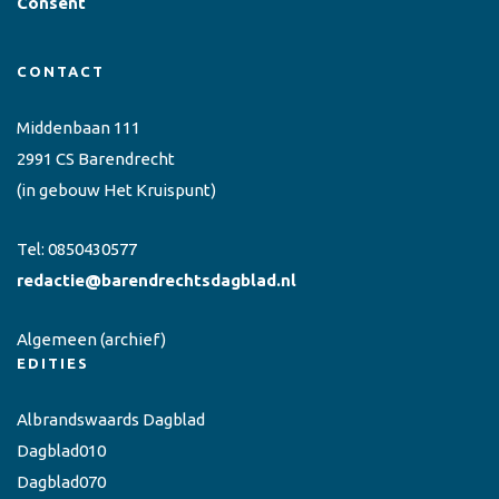
Consent
CONTACT
Middenbaan 111
2991 CS Barendrecht
(in gebouw Het Kruispunt)
Tel:
0850430577
redactie@barendrechtsdagblad.nl
Algemeen
(archief)
EDITIES
Albrandswaards Dagblad
Dagblad010
Dagblad070