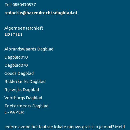
Tel:
0850430577
redactie@barendrechtsdagblad.nl
Algemeen
(archief)
EDITIES
Albrandswaards Dagblad
Dagblad010
Dagblad070
Gouds Dagblad
Ridderkerks Dagblad
Rijswijks Dagblad
Voorburgs Dagblad
Zoetermeers Dagblad
E-PAPER
Iedere avond het laatste lokale nieuws gratis in je mail? Meld