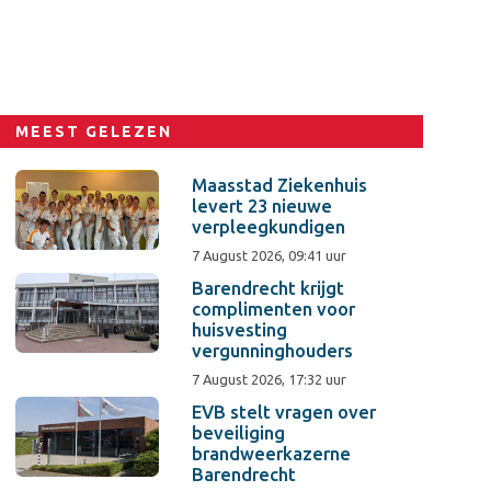
MEEST GELEZEN
Maasstad Ziekenhuis
levert 23 nieuwe
verpleegkundigen
7 August 2026, 09:41 uur
Barendrecht krijgt
complimenten voor
huisvesting
vergunninghouders
7 August 2026, 17:32 uur
EVB stelt vragen over
beveiliging
brandweerkazerne
Barendrecht