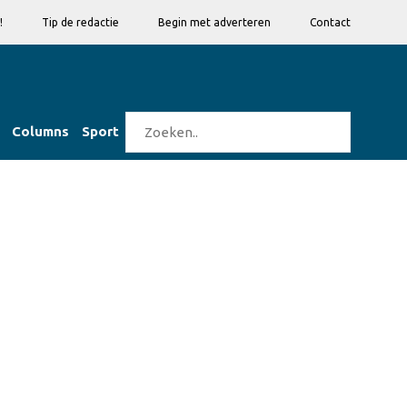
!
Tip de redactie
Begin met adverteren
Contact
Columns
Sport