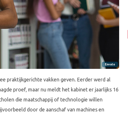
Envato
e praktijkgerichte vakken geven. Eerder werd al
gde proef, maar nu meldt het kabinet er jaarlijks 16
scholen die maatschappij of technologie willen
ijvoorbeeld door de aanschaf van machines en