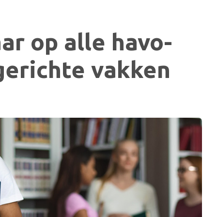
r op alle havo-
gerichte vakken