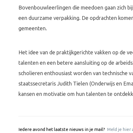
Bovenbouwleerlingen die meedoen gaan zich bi
een duurzame verpakking. De opdrachten komen 
gemeenten.
Het idee van de praktijkgerichte vakken op de v
talenten en een betere aansluiting op de arbeid
scholieren enthousiast worden van technische va
staatssecretaris Judith Tielen (Onderwijs en Ema
kansen en motivatie om hun talenten te ontdek
Iedere avond het laatste nieuws in je mail?
Meld je hier