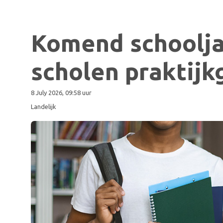
Komend schooljaa
scholen praktijk
8 July 2026, 09:58 uur
Landelijk