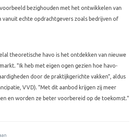
jvoorbeeld bezighouden met het ontwikkelen van
vanuit echte opdrachtgevers zoals bedrijven of
eelal theoretische havo is het ontdekken van nieuwe
smarkt. "Ik heb met eigen ogen gezien hoe havo-
ardigheden door de praktijkgerichte vakken", aldus
ncipatie, VVD). "Met dit aanbod krijgen zij meer
ken en worden ze beter voorbereid op de toekomst."
 aan