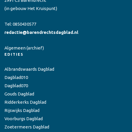
2991 CS Barendrecht
(in gebouw Het Kruispunt)
Tel:
0850430577
redactie@barendrechtsdagblad.nl
Algemeen
(archief)
EDITIES
Albrandswaards Dagblad
Dagblad010
Dagblad070
Gouds Dagblad
Ridderkerks Dagblad
Rijswijks Dagblad
Voorburgs Dagblad
Zoetermeers Dagblad