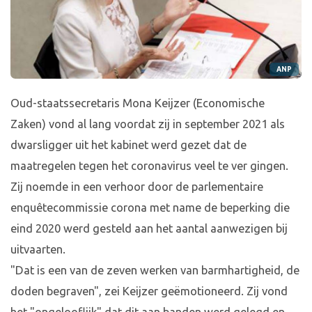
ANP
Oud-staatssecretaris Mona Keijzer (Economische
Zaken) vond al lang voordat zij in september 2021 als
dwarsligger uit het kabinet werd gezet dat de
maatregelen tegen het coronavirus veel te ver gingen.
Zij noemde in een verhoor door de parlementaire
enquêtecommissie corona met name de beperking die
eind 2020 werd gesteld aan het aantal aanwezigen bij
uitvaarten.
"Dat is een van de zeven werken van barmhartigheid, de
doden begraven", zei Keijzer geëmotioneerd. Zij vond