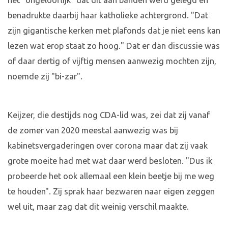
het "ongelooflijk" dat dit aan banden werd gelegd en
benadrukte daarbij haar katholieke achtergrond. "Dat
zijn gigantische kerken met plafonds dat je niet eens kan
lezen wat erop staat zo hoog." Dat er dan discussie was
of daar dertig of vijftig mensen aanwezig mochten zijn,
noemde zij "bi-zar".
Keijzer, die destijds nog CDA-lid was, zei dat zij vanaf
de zomer van 2020 meestal aanwezig was bij
kabinetsvergaderingen over corona maar dat zij vaak
grote moeite had met wat daar werd besloten. "Dus ik
probeerde het ook allemaal een klein beetje bij me weg
te houden". Zij sprak haar bezwaren naar eigen zeggen
wel uit, maar zag dat dit weinig verschil maakte.