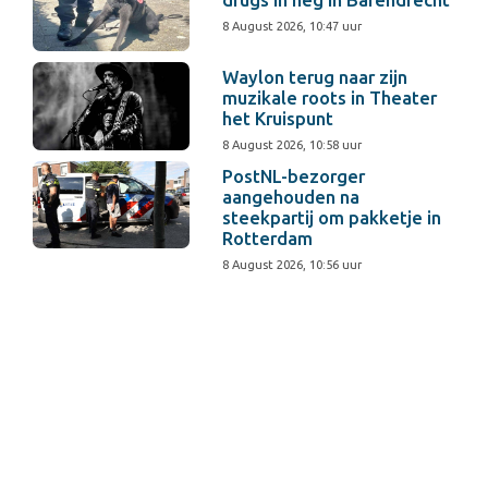
drugs in heg in Barendrecht
8 August 2026, 10:47 uur
Waylon terug naar zijn
muzikale roots in Theater
het Kruispunt
8 August 2026, 10:58 uur
PostNL-bezorger
aangehouden na
steekpartij om pakketje in
Rotterdam
8 August 2026, 10:56 uur