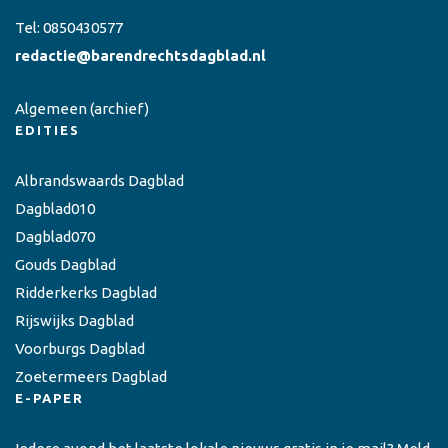
Tel:
0850430577
redactie@barendrechtsdagblad.nl
Algemeen
(archief)
EDITIES
Albrandswaards Dagblad
Dagblad010
Dagblad070
Gouds Dagblad
Ridderkerks Dagblad
Rijswijks Dagblad
Voorburgs Dagblad
Zoetermeers Dagblad
E-PAPER