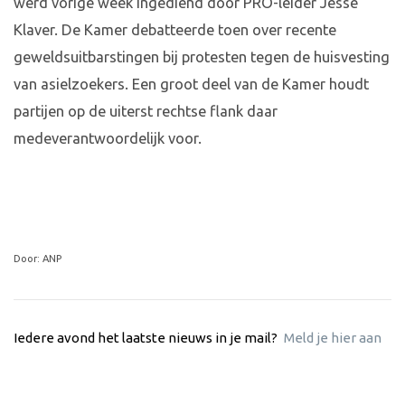
werd vorige week ingediend door PRO-leider Jesse
Klaver. De Kamer debatteerde toen over recente
geweldsuitbarstingen bij protesten tegen de huisvesting
van asielzoekers. Een groot deel van de Kamer houdt
partijen op de uiterst rechtse flank daar
medeverantwoordelijk voor.
Door: ANP
Iedere avond het laatste nieuws in je mail?
Meld je hier aan