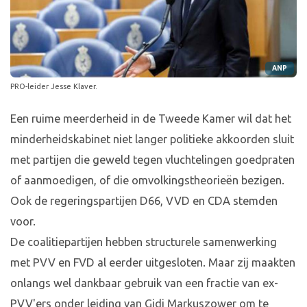
ANP
PRO-leider Jesse Klaver.
Een ruime meerderheid in de Tweede Kamer wil dat het
minderheidskabinet niet langer politieke akkoorden sluit
met partijen die geweld tegen vluchtelingen goedpraten
of aanmoedigen, of die omvolkingstheorieën bezigen.
Ook de regeringspartijen D66, VVD en CDA stemden
voor.
De coalitiepartijen hebben structurele samenwerking
met PVV en FVD al eerder uitgesloten. Maar zij maakten
onlangs wel dankbaar gebruik van een fractie van ex-
PVV'ers onder leiding van Gidi Markuszower om te