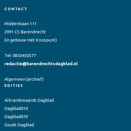
CONTACT
Middenbaan 111
2991 CS Barendrecht
(in gebouw Het Kruispunt)
Tel:
0850430577
redactie@barendrechtsdagblad.nl
Algemeen
(archief)
EDITIES
Albrandswaards Dagblad
Dagblad010
Dagblad070
Gouds Dagblad