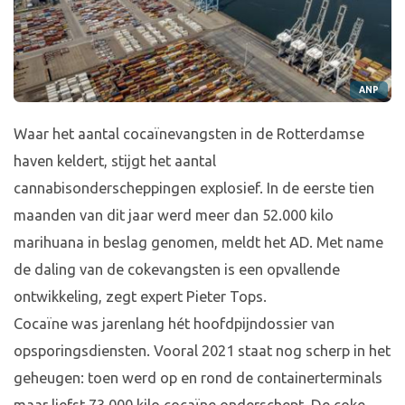
ANP
Waar het aantal cocaïnevangsten in de Rotterdamse
haven keldert, stijgt het aantal
cannabisonderscheppingen explosief. In de eerste tien
maanden van dit jaar werd meer dan 52.000 kilo
marihuana in beslag genomen, meldt het AD. Met name
de daling van de cokevangsten is een opvallende
ontwikkeling, zegt expert Pieter Tops.
Cocaïne was jarenlang hét hoofdpijndossier van
opsporingsdiensten. Vooral 2021 staat nog scherp in het
geheugen: toen werd op en rond de containerterminals