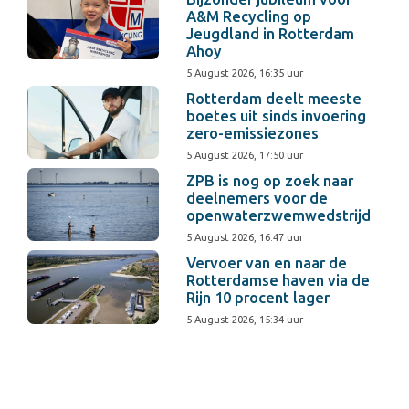
A&M Recycling op
Jeugdland in Rotterdam
Ahoy
5 August 2026, 16:35 uur
Rotterdam deelt meeste
boetes uit sinds invoering
zero-emissiezones
5 August 2026, 17:50 uur
ZPB is nog op zoek naar
deelnemers voor de
openwaterzwemwedstrijd
5 August 2026, 16:47 uur
Vervoer van en naar de
Rotterdamse haven via de
Rijn 10 procent lager
5 August 2026, 15:34 uur