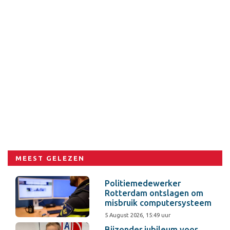
MEEST GELEZEN
Politiemedewerker
Rotterdam ontslagen om
misbruik computersysteem
5 August 2026, 15:49 uur
Bijzonder jubileum voor