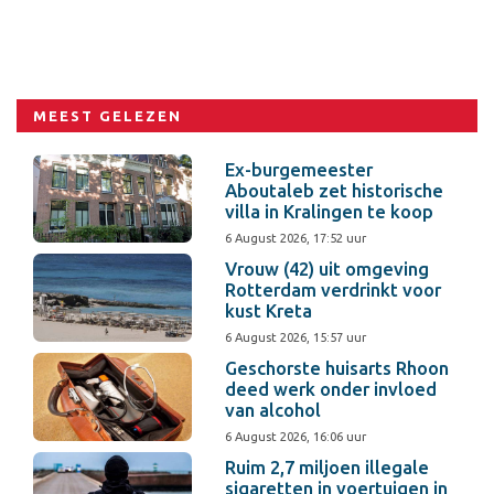
MEEST GELEZEN
Ex-burgemeester
Aboutaleb zet historische
villa in Kralingen te koop
6 August 2026, 17:52 uur
Vrouw (42) uit omgeving
Rotterdam verdrinkt voor
kust Kreta
6 August 2026, 15:57 uur
Geschorste huisarts Rhoon
deed werk onder invloed
van alcohol
6 August 2026, 16:06 uur
Ruim 2,7 miljoen illegale
sigaretten in voertuigen in