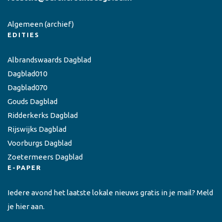
Algemeen
(archief)
EDITIES
Albrandswaards Dagblad
Dagblad010
Dagblad070
Gouds Dagblad
Ridderkerks Dagblad
Rijswijks Dagblad
Voorburgs Dagblad
Zoetermeers Dagblad
E-PAPER
Iedere avond het laatste lokale nieuws gratis in je mail? Meld
je hier aan.