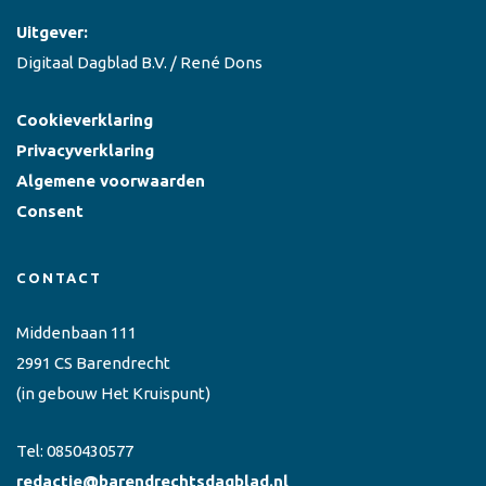
Uitgever:
Digitaal Dagblad B.V. / René Dons
Cookieverklaring
Privacyverklaring
Algemene voorwaarden
Consent
CONTACT
Middenbaan 111
2991 CS Barendrecht
(in gebouw Het Kruispunt)
Tel:
0850430577
redactie@barendrechtsdagblad.nl