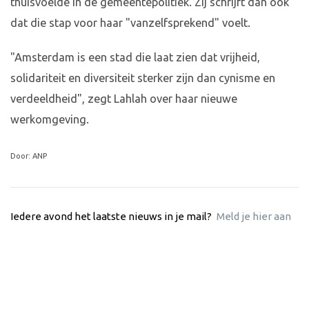
thuisvoelde in de gemeentepolitiek. Zij schrijft dan ook
dat die stap voor haar "vanzelfsprekend" voelt.
"Amsterdam is een stad die laat zien dat vrijheid,
solidariteit en diversiteit sterker zijn dan cynisme en
verdeeldheid", zegt Lahlah over haar nieuwe
werkomgeving.
Door: ANP
Iedere avond het laatste nieuws in je mail?
Meld je hier aan