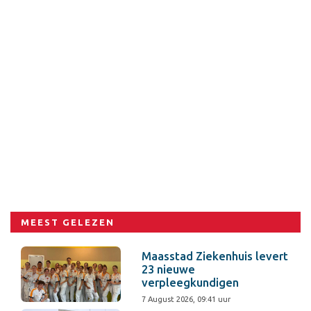
MEEST GELEZEN
Maasstad Ziekenhuis levert
23 nieuwe
verpleegkundigen
7 August 2026, 09:41 uur