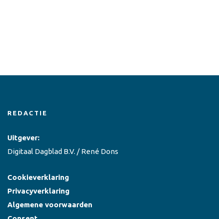
REDACTIE
Uitgever:
Digitaal Dagblad B.V. / René Dons
Cookieverklaring
Privacyverklaring
Algemene voorwaarden
Consent