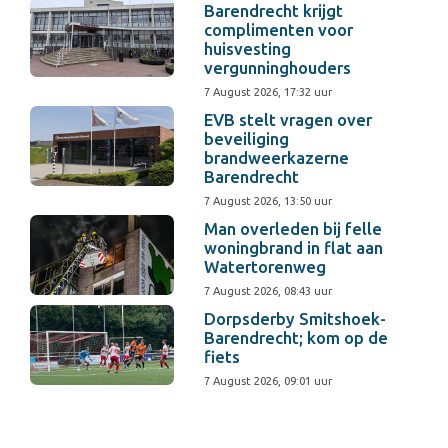
Barendrecht krijgt
complimenten voor
huisvesting
vergunninghouders
7 August 2026, 17:32 uur
EVB stelt vragen over
beveiliging
brandweerkazerne
Barendrecht
7 August 2026, 13:50 uur
Man overleden bij felle
woningbrand in flat aan
Watertorenweg
7 August 2026, 08:43 uur
Dorpsderby Smitshoek-
Barendrecht; kom op de
fiets
7 August 2026, 09:01 uur