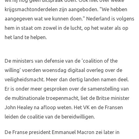
wil hij nog geen uitspraak doen. Ook niet over welke
krijgsmachtonderdelen zijn aangeboden. "We hebben
aangegeven wat we kunnen doen." Nederland is volgens
hem in staat om zowel in de lucht, op het water als op
het land te helpen.
De ministers van defensie van de 'coalition of the
willing' voerden woensdag digitaal overleg over de
veiligheidsmacht. Meer dan dertig landen namen deel.
Er is onder meer gesproken over de samenstelling van
de multinationale troepenmacht, liet de Britse minister
John Healey na afloop weten. Het VK en de Fransen
leiden de coalitie van de bereidwilligen.
De Franse president Emmanuel Macron zei later in