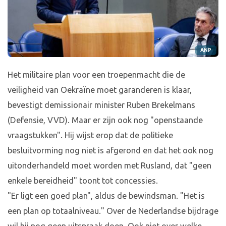
ANP
Het militaire plan voor een troepenmacht die de
veiligheid van Oekraïne moet garanderen is klaar,
bevestigt demissionair minister Ruben Brekelmans
(Defensie, VVD). Maar er zijn ook nog "openstaande
vraagstukken". Hij wijst erop dat de politieke
besluitvorming nog niet is afgerond en dat het ook nog
uitonderhandeld moet worden met Rusland, dat "geen
enkele bereidheid" toont tot concessies.
"Er ligt een goed plan", aldus de bewindsman. "Het is
een plan op totaalniveau." Over de Nederlandse bijdrage