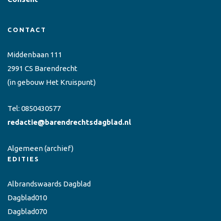
CONTACT
Middenbaan 111
2991 CS Barendrecht
(in gebouw Het Kruispunt)
Tel:
0850430577
redactie@barendrechtsdagblad.nl
Algemeen
(archief)
EDITIES
Albrandswaards Dagblad
Dagblad010
Dagblad070