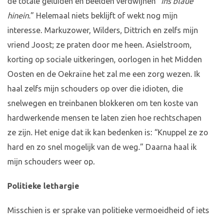
de totale geluiden en beelden verdwijnen “
ins blaue
hinein
.” Helemaal niets beklijft of wekt nog mijn
interesse. Markuzower, Wilders, Dittrich en zelfs mijn
vriend Joost; ze praten door me heen. Asielstroom,
korting op sociale uitkeringen, oorlogen in het Midden
Oosten en de Oekraïne het zal me een zorg wezen. Ik
haal zelfs mijn schouders op over die idioten, die
snelwegen en treinbanen blokkeren om ten koste van
hardwerkende mensen te laten zien hoe rechtschapen
ze zijn. Het enige dat ik kan bedenken is: “Knuppel ze zo
hard en zo snel mogelijk van de weg.” Daarna haal ik
mijn schouders weer op.
Politieke lethargie
Misschien is er sprake van politieke vermoeidheid of iets