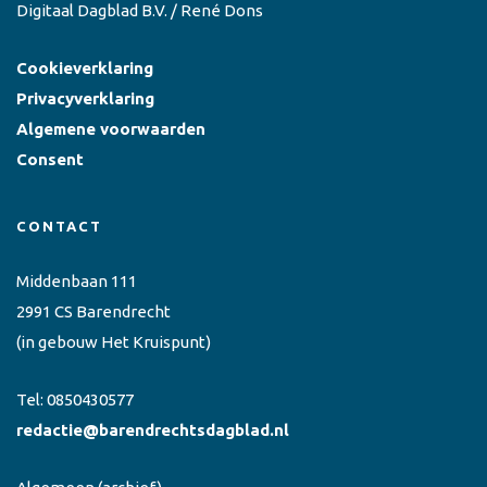
Digitaal Dagblad B.V. / René Dons
Cookieverklaring
Privacyverklaring
Algemene voorwaarden
Consent
CONTACT
Middenbaan 111
2991 CS Barendrecht
(in gebouw Het Kruispunt)
Tel:
0850430577
redactie@barendrechtsdagblad.nl