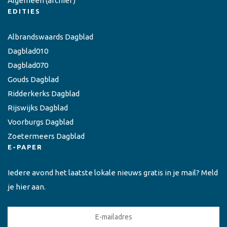
Algemeen
(archief)
EDITIES
Albrandswaards Dagblad
Dagblad010
Dagblad070
Gouds Dagblad
Ridderkerks Dagblad
Rijswijks Dagblad
Voorburgs Dagblad
Zoetermeers Dagblad
E-PAPER
Iedere avond het laatste lokale nieuws gratis in je mail? Meld
je hier aan.