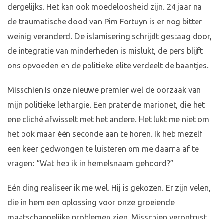
dergelijks. Het kan ook moedeloosheid zijn. 24 jaar na
de traumatische dood van Pim Fortuyn is er nog bitter
weinig veranderd. De islamisering schrijdt gestaag door,
de integratie van minderheden is mislukt, de pers blijft
ons opvoeden en de politieke elite verdeelt de baantjes.
Misschien is onze nieuwe premier wel de oorzaak van
mijn politieke lethargie. Een pratende marionet, die het
ene cliché afwisselt met het andere. Het lukt me niet om
het ook maar één seconde aan te horen. Ik heb mezelf
een keer gedwongen te luisteren om me daarna af te
vragen: “Wat heb ik in hemelsnaam gehoord?”
Eén ding realiseer ik me wel. Hij is gekozen. Er zijn velen,
die in hem een oplossing voor onze groeiende
maatschappelijke problemen zien. Misschien verontrust