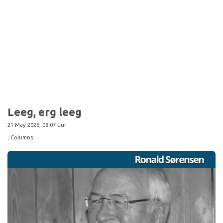
Sport
Leeg, erg leeg
21 May 2026, 08:07 uur
, Columns