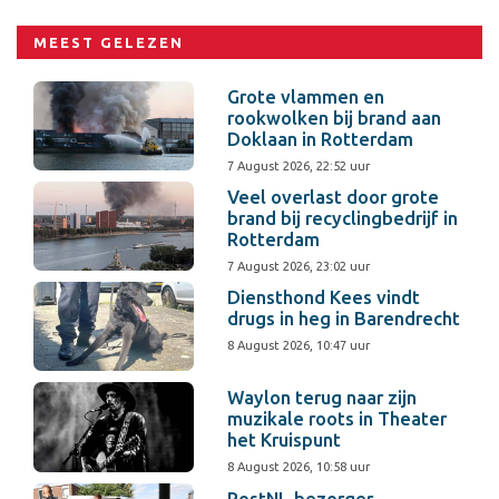
MEEST GELEZEN
Grote vlammen en
rookwolken bij brand aan
Doklaan in Rotterdam
7 August 2026, 22:52 uur
Veel overlast door grote
brand bij recyclingbedrijf in
Rotterdam
7 August 2026, 23:02 uur
Diensthond Kees vindt
drugs in heg in Barendrecht
8 August 2026, 10:47 uur
Waylon terug naar zijn
muzikale roots in Theater
het Kruispunt
8 August 2026, 10:58 uur
PostNL-bezorger