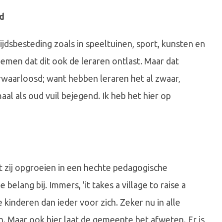
d
jdsbesteding zoals in speeltuinen, sport, kunsten en
emen dat dit ook de leraren ontlast. Maar dat
aarloosd; want hebben leraren het al zwaar,
l als oud vuil bejegend. Ik heb het hier op
t zij opgroeien in een hechte pedagogische
elang bij. Immers, 'it takes a village to raise a
 kinderen dan ieder voor zich. Zeker nu in alle
n. Maar ook hier laat de gemeente het afweten. Er is