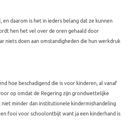
l, en daarom is het in ieders belang dat ze kunnen
wordt hen het vel over de oren gehaald door
aar niets doen aan omstandigheden die hun werkdruk
nd hoe beschadigend die is voor kinderen, al vanaf
 voor op omdat de Regering zijn grondwettelijke
 niet minder dan institutionele kindermishandeling
en fooi voor schoolontbijt want ja een kinderhand is