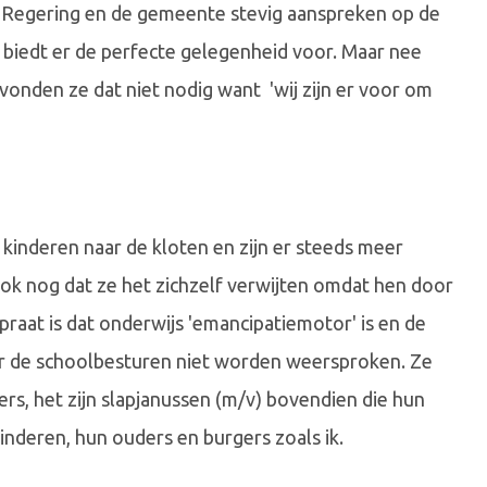
 Regering en de gemeente stevig aanspreken op de
 biedt er de perfecte gelegenheid voor. Maar nee
vonden ze dat niet nodig want 'wij zijn er voor om
n kinderen naar de kloten en zijn er steeds meer
 ook nog dat ze het zichzelf verwijten omdat hen door
at is dat onderwijs 'emancipatiemotor' is en de
oor de schoolbesturen niet worden weersproken. Ze
rs, het zijn slapjanussen (m/v) bovendien die hun
inderen, hun ouders en burgers zoals ik.