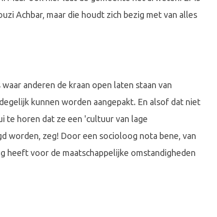
zi Achbar, maar die houdt zich bezig met van alles
s waar anderen de kraan open laten staan van
gelijk kunnen worden aangepakt. En alsof dat niet
i te horen dat ze een 'cultuur van lage
gd worden, zeg! Door een socioloog nota bene, van
 oog heeft voor de maatschappelijke omstandigheden