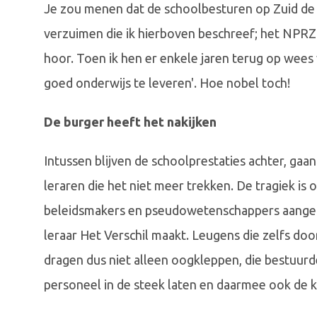
Je zou menen dat de schoolbesturen op Zuid de
verzuimen die ik hierboven beschreef; het NPRZ
hoor. Toen ik hen er enkele jaren terug op wees 
goed onderwijs te leveren'. Hoe nobel toch!
De burger heeft het nakijken
Intussen blijven de schoolprestaties achter, gaa
leraren die het niet meer trekken. De tragiek is
beleidsmakers en pseudowetenschappers aangepra
leraar Het Verschil maakt. Leugens die zelfs d
dragen dus niet alleen oogkleppen, die bestuurde
personeel in de steek laten en daarmee ook de k