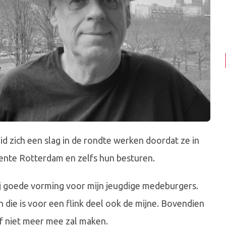
d zich een slag in de rondte werken doordat ze in
eente Rotterdam en zelfs hun besturen.
ij goede vorming voor mijn jeugdige medeburgers.
 die is voor een flink deel ook de mijne. Bovendien
f niet meer mee zal maken.