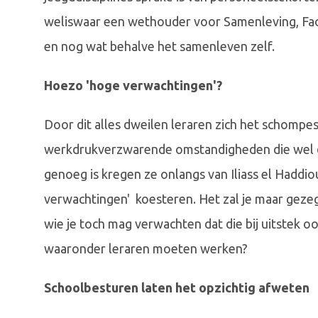
weliswaar een wethouder voor Samenleving, Faou
en nog wat behalve het samenleven zelf.
Hoezo 'hoge verwachtingen'?
Door dit alles dweilen leraren zich het schompe
werkdrukverzwarende omstandigheden die wel de
genoeg is kregen ze onlangs van Iliass el Haddiou
verwachtingen' koesteren. Het zal je maar geze
wie je toch mag verwachten dat die bij uitstek
waaronder leraren moeten werken?
Schoolbesturen laten het opzichtig afweten