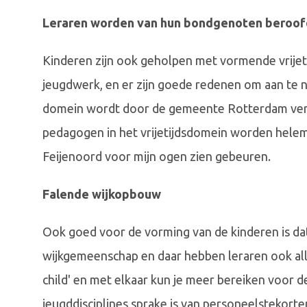
Leraren worden van hun bondgenoten beroof
Kinderen zijn ook geholpen met vormende vrijeti
jeugdwerk, en er zijn goede redenen om aan te n
domein wordt door de gemeente Rotterdam verw
pedagogen in het vrijetijdsdomein worden helemaa
Feijenoord voor mijn ogen zien gebeuren.
Falende wijkopbouw
Ook goed voor de vorming van de kinderen is da
wijkgemeenschap en daar hebben leraren ook alle b
child' en met elkaar kun je meer bereiken voor de
jeugddisciplines sprake is van personeelstekorte