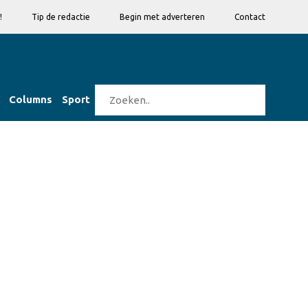
!
Tip de redactie
Begin met adverteren
Contact
Columns
Sport