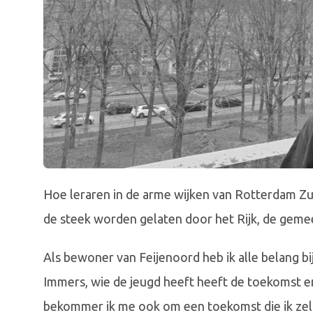
Hoe leraren in de arme wijken van Rotterdam Zui
de steek worden gelaten door het Rijk, de gem
Als bewoner van Feijenoord heb ik alle belang b
Immers, wie de jeugd heeft heeft de toekomst en
bekommer ik me ook om een toekomst die ik zel