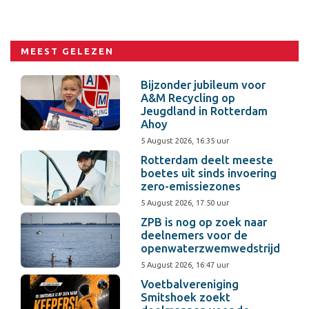
MEEST GELEZEN
Bijzonder jubileum voor
A&M Recycling op
Jeugdland in Rotterdam
Ahoy
5 August 2026, 16:35 uur
Rotterdam deelt meeste
boetes uit sinds invoering
zero-emissiezones
5 August 2026, 17:50 uur
ZPB is nog op zoek naar
deelnemers voor de
openwaterzwemwedstrijd
5 August 2026, 16:47 uur
Voetbalvereniging
Smitshoek zoekt