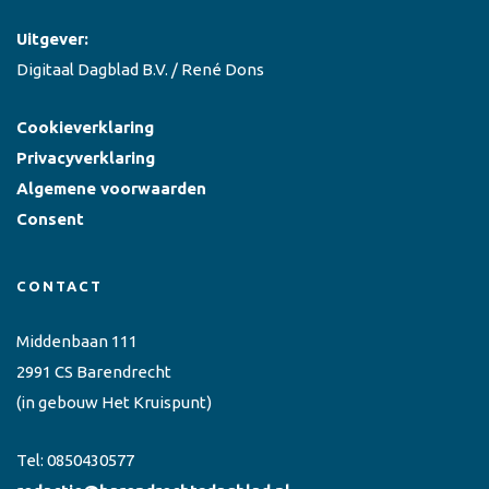
Uitgever:
Digitaal Dagblad B.V. / René Dons
Cookieverklaring
Privacyverklaring
Algemene voorwaarden
Consent
CONTACT
Middenbaan 111
2991 CS Barendrecht
(in gebouw Het Kruispunt)
Tel:
0850430577