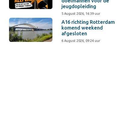
doelmannen voor de
jeugdopleiding
5 August 2026, 16:39 uur
A16 richting Rotterdam
komend weekend
afgesloten
6 August 2026, 09:24 uur