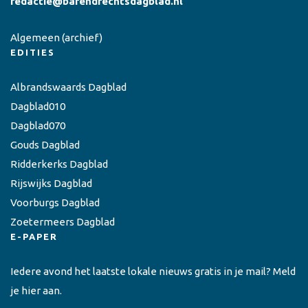
redactie@barendrechtsdagblad.nl
Algemeen
(archief)
EDITIES
Albrandswaards Dagblad
Dagblad010
Dagblad070
Gouds Dagblad
Ridderkerks Dagblad
Rijswijks Dagblad
Voorburgs Dagblad
Zoetermeers Dagblad
E-PAPER
Iedere avond het laatste lokale nieuws gratis in je mail? Meld
je hier aan.