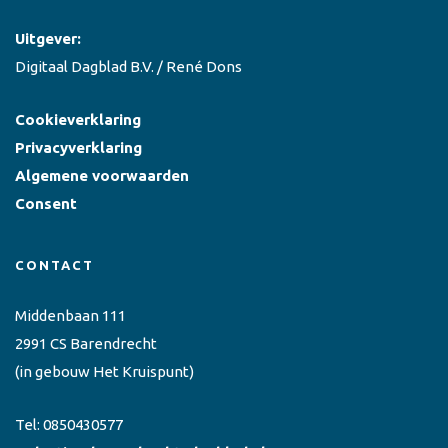
Uitgever:
Digitaal Dagblad B.V. / René Dons
Cookieverklaring
Privacyverklaring
Algemene voorwaarden
Consent
CONTACT
Middenbaan 111
2991 CS Barendrecht
(in gebouw Het Kruispunt)
Tel:
0850430577