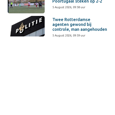
Poortugaal steken op 2-2
5 August 2026, 09:58 uur
Twee Rotterdamse
agenten gewond bij
controle, man aangehouden
5 August 2026, 09:59 uur