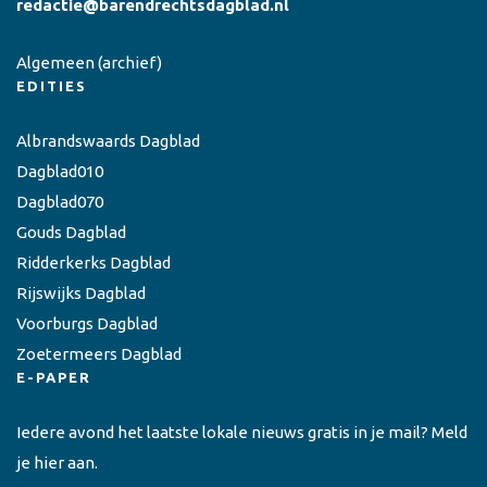
redactie@barendrechtsdagblad.nl
Algemeen
(archief)
EDITIES
Albrandswaards Dagblad
Dagblad010
Dagblad070
Gouds Dagblad
Ridderkerks Dagblad
Rijswijks Dagblad
Voorburgs Dagblad
Zoetermeers Dagblad
E-PAPER
Iedere avond het laatste lokale nieuws gratis in je mail? Meld
je hier aan.