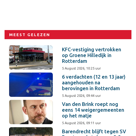
MEEST GELEZEN
KFC-vestiging vertrokken
op Groene Hilledijk in
Rotterdam
5 August 2026, 10:25 uur
6 verdachten (12 en 13 jaar)
aangehouden na
berovingen in Rotterdam
5 August 2026, 09:44 uur
Van den Brink roept nog
eens 14 weigergemeenten
op het matje
5 August 2026, 09:11 uur
Barendrecht blijft tegen SV