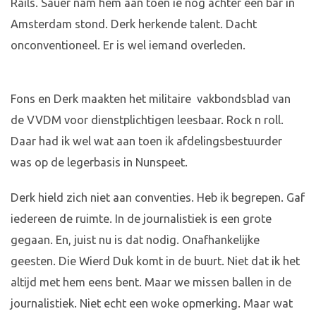
Rails. Sauer nam hem aan toen ie nog achter een bar in
Amsterdam stond. Derk herkende talent. Dacht
onconventioneel. Er is wel iemand overleden.
Fons en Derk maakten het militaire vakbondsblad van
de VVDM voor dienstplichtigen leesbaar. Rock n roll.
Daar had ik wel wat aan toen ik afdelingsbestuurder
was op de legerbasis in Nunspeet.
Derk hield zich niet aan conventies. Heb ik begrepen. Gaf
iedereen de ruimte. In de journalistiek is een grote
gegaan. En, juist nu is dat nodig. Onafhankelijke
geesten. Die Wierd Duk komt in de buurt. Niet dat ik het
altijd met hem eens bent. Maar we missen ballen in de
journalistiek. Niet echt een woke opmerking. Maar wat