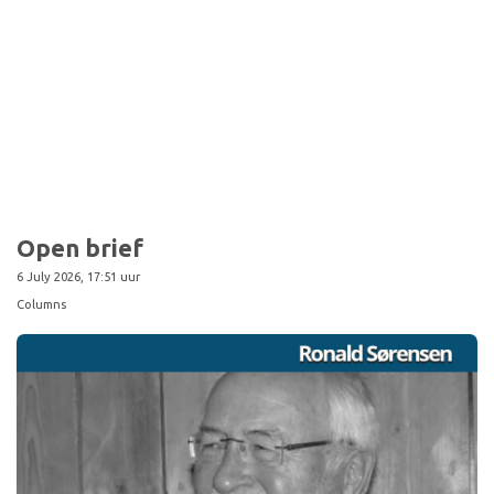
Sport
Open brief
6 July 2026, 17:51 uur
Columns