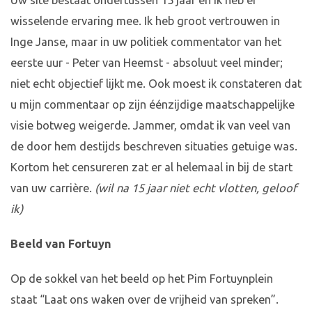
Uw site bestaat ondertussen 15 jaar en ik heb er
wisselende ervaring mee. Ik heb groot vertrouwen in
Inge Janse, maar in uw politiek commentator van het
eerste uur - Peter van Heemst - absoluut veel minder;
niet echt objectief lijkt me. Ook moest ik constateren dat
u mijn commentaar op zijn éénzijdige maatschappelijke
visie botweg weigerde. Jammer, omdat ik van veel van
de door hem destijds beschreven situaties getuige was.
Kortom het censureren zat er al helemaal in bij de start
van uw carrière.
(wil na 15 jaar niet echt vlotten, geloof
ik)
Beeld van Fortuyn
Op de sokkel van het beeld op het Pim Fortuynplein
staat “Laat ons waken over de vrijheid van spreken”.