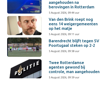
aangehouden na
berovingen in Rotterdam
5 August 2026, 09:44 uur
Van den Brink roept nog
eens 14 weigergemeenten
op het matje
5 August 2026, 09:11 uur
Barendrecht blijft tegen SV
Poortugaal steken op 2-2
5 August 2026, 09:58 uur
Twee Rotterdamse
agenten gewond bij
controle, man aangehouden
5 August 2026, 09:59 uur