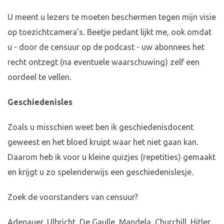
U meent u lezers te moeten beschermen tegen mijn visie
op toezichtcamera’s. Beetje pedant lijkt me, ook omdat
u - door de censuur op de podcast - uw abonnees het
recht ontzegt (na eventuele waarschuwing) zelf een
oordeel te vellen.
Geschiedenisles
Zoals u misschien weet ben ik geschiedenisdocent
geweest en het bloed kruipt waar het niet gaan kan.
Daarom heb ik voor u kleine quizjes (repetities) gemaakt
en krijgt u zo spelenderwijs een geschiedenislesje.
Zoek de voorstanders van censuur?
Adenauer, Ulbricht, De Gaulle, Mandela, Churchill, Hitler,