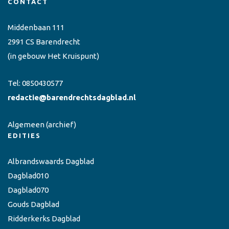
CONTACT
Middenbaan 111
2991 CS Barendrecht
(in gebouw Het Kruispunt)
Tel:
0850430577
redactie@barendrechtsdagblad.nl
Algemeen
(archief)
EDITIES
Albrandswaards Dagblad
Dagblad010
Dagblad070
Gouds Dagblad
Ridderkerks Dagblad