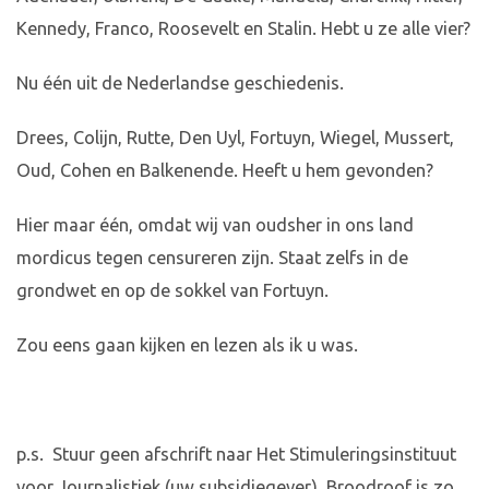
Kennedy, Franco, Roosevelt en Stalin. Hebt u ze alle vier?
Nu één uit de Nederlandse geschiedenis.
Drees, Colijn, Rutte, Den Uyl, Fortuyn, Wiegel, Mussert,
Oud, Cohen en Balkenende. Heeft u hem gevonden?
Hier maar één, omdat wij van oudsher in ons land
mordicus tegen censureren zijn. Staat zelfs in de
grondwet en op de sokkel van Fortuyn.
Zou eens gaan kijken en lezen als ik u was.
p.s. Stuur geen afschrift naar Het Stimuleringsinstituut
voor Journalistiek (uw subsidiegever). Broodroof is zo