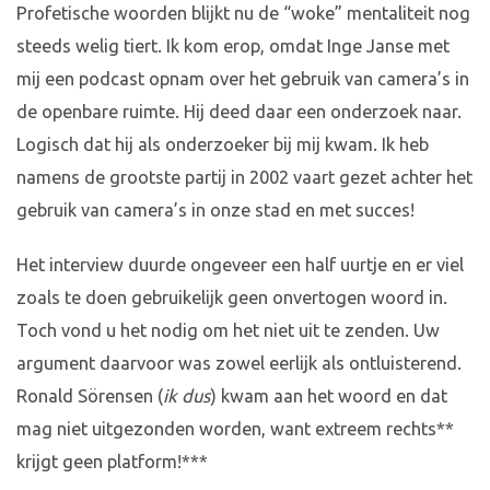
Profetische woorden blijkt nu de “woke” mentaliteit nog
steeds welig tiert. Ik kom erop, omdat Inge Janse met
mij een podcast opnam over het gebruik van camera’s in
de openbare ruimte. Hij deed daar een onderzoek naar.
Logisch dat hij als onderzoeker bij mij kwam. Ik heb
namens de grootste partij in 2002 vaart gezet achter het
gebruik van camera’s in onze stad en met succes!
Het interview duurde ongeveer een half uurtje en er viel
zoals te doen gebruikelijk geen onvertogen woord in.
Toch vond u het nodig om het niet uit te zenden. Uw
argument daarvoor was zowel eerlijk als ontluisterend.
Ronald Sörensen (
ik dus
) kwam aan het woord en dat
mag niet uitgezonden worden, want extreem rechts**
krijgt geen platform!***