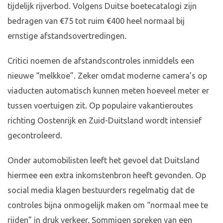
tijdelijk rijverbod. Volgens Duitse boetecatalogi zijn
bedragen van €75 tot ruim €400 heel normaal bij
ernstige afstandsovertredingen.
Critici noemen de afstandscontroles inmiddels een
nieuwe “melkkoe”. Zeker omdat moderne camera’s op
viaducten automatisch kunnen meten hoeveel meter er
tussen voertuigen zit. Op populaire vakantieroutes
richting Oostenrijk en Zuid-Duitsland wordt intensief
gecontroleerd.
Onder automobilisten leeft het gevoel dat Duitsland
hiermee een extra inkomstenbron heeft gevonden. Op
social media klagen bestuurders regelmatig dat de
controles bijna onmogelijk maken om “normaal mee te
rijden” in druk verkeer. Sommigen spreken van een