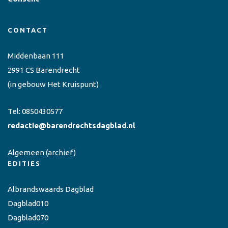
CONTACT
Middenbaan 111
2991 CS Barendrecht
(in gebouw Het Kruispunt)
Tel:
0850430577
redactie@barendrechtsdagblad.nl
Algemeen
(archief)
EDITIES
Albrandswaards Dagblad
Dagblad010
Dagblad070