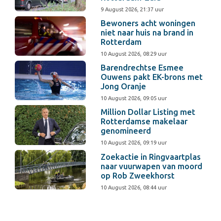
9 August 2026, 21:37 uur
Bewoners acht woningen
niet naar huis na brand in
Rotterdam
10 August 2026, 08:29 uur
Barendrechtse Esmee
Ouwens pakt EK-brons met
Jong Oranje
10 August 2026, 09:05 uur
Million Dollar Listing met
Rotterdamse makelaar
genomineerd
10 August 2026, 09:19 uur
Zoekactie in Ringvaartplas
naar vuurwapen van moord
op Rob Zweekhorst
10 August 2026, 08:44 uur