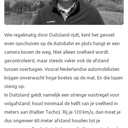
Wie regelmatig door Duitsland rijdt, kent het gevoel:
even opschuiven op de Autobahn en plots hangt er een
camera boven de weg. Niet alleen snelheid wordt
gecontroleerd, maar steeds vaker ook de afstand
tussen voertuigen. Vooral Nederlandse automobilisten
krijgen onverwacht hoge boetes op de mat. En die lopen
stevig op.
In Duitsland geldt namelijk een strenge vuistregel voor
volgafstand: houd minimaal de helft van je snelheid in
meters aan (Halber Tacho). Rij je 120 km/u, dan moet je
dus ongeveer 60 meter afstand houden tot je