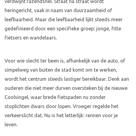
verdwijnt razendsnel. Straat na straat wordt
heringericht, vaak in naam van duurzaamheid of
leefbaarheid. Maar die leefbaarheid lijkt steeds meer
gedefinieerd door een specifieke groep: jonge, fitte
fietsers en wandelaars.
Voor wie slecht ter been is, afhankelijk van de auto, of
simpelweg van buiten de stad komt om te werken,
wordt het centrum steeds lastiger bereikbaar. Denk aan
ouderen die niet meer durven oversteken bij de nieuwe
Coolsingel, waar brede fietspaden nu zonder
stoplichten dwars door lopen. Vroeger regelde het
verkeerslicht dat. Nu is het letterlijk: rennen voor je
leven.