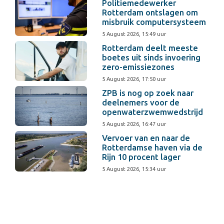
Politiemedewerker
Rotterdam ontslagen om
misbruik computersysteem
5 August 2026, 15:49 uur
Rotterdam deelt meeste
boetes uit sinds invoering
zero-emissiezones
5 August 2026, 17:50 uur
ZPB is nog op zoek naar
deelnemers voor de
openwaterzwemwedstrijd
5 August 2026, 16:47 uur
Vervoer van en naar de
Rotterdamse haven via de
Rijn 10 procent lager
5 August 2026, 15:34 uur