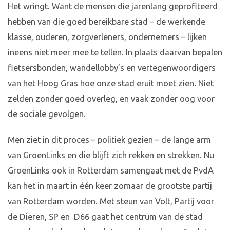
Het wringt. Want de mensen die jarenlang geprofiteerd
hebben van die goed bereikbare stad – de werkende
klasse, ouderen, zorgverleners, ondernemers – lijken
ineens niet meer mee te tellen. In plaats daarvan bepalen
fietsersbonden, wandellobby’s en vertegenwoordigers
van het Hoog Gras hoe onze stad eruit moet zien. Niet
zelden zonder goed overleg, en vaak zonder oog voor
de sociale gevolgen.
Men ziet in dit proces – politiek gezien – de lange arm
van GroenLinks en die blijft zich rekken en strekken. Nu
GroenLinks ook in Rotterdam samengaat met de PvdA
kan het in maart in één keer zomaar de grootste partij
van Rotterdam worden. Met steun van Volt, Partij voor
de Dieren, SP en D66 gaat het centrum van de stad