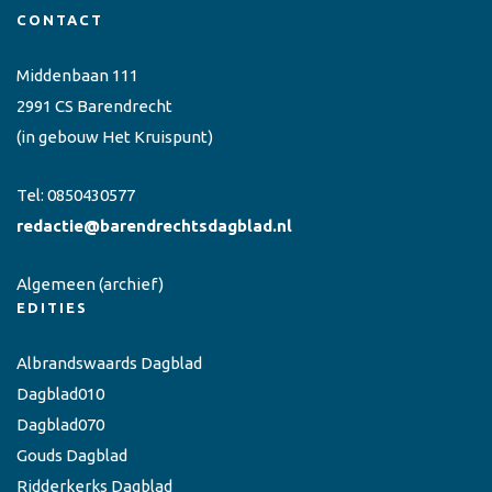
CONTACT
Middenbaan 111
2991 CS Barendrecht
(in gebouw Het Kruispunt)
Tel:
0850430577
redactie@barendrechtsdagblad.nl
Algemeen
(archief)
EDITIES
Albrandswaards Dagblad
Dagblad010
Dagblad070
Gouds Dagblad
Ridderkerks Dagblad