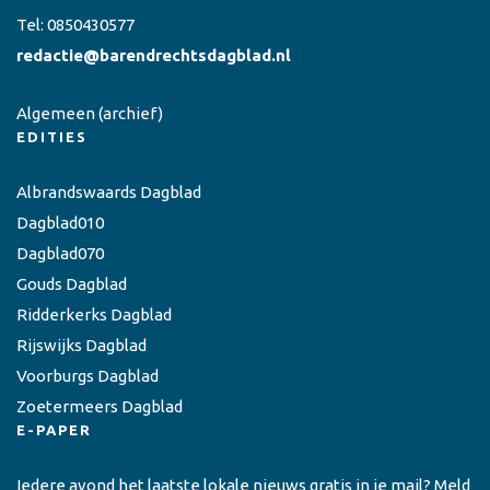
Tel:
0850430577
redactie@barendrechtsdagblad.nl
Algemeen
(archief)
EDITIES
Albrandswaards Dagblad
Dagblad010
Dagblad070
Gouds Dagblad
Ridderkerks Dagblad
Rijswijks Dagblad
Voorburgs Dagblad
Zoetermeers Dagblad
E-PAPER
Iedere avond het laatste lokale nieuws gratis in je mail? Meld