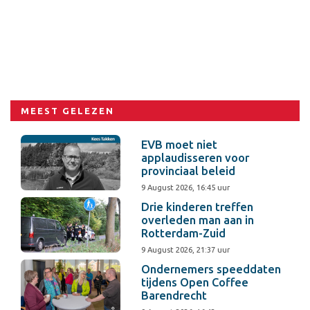
MEEST GELEZEN
EVB moet niet
applaudisseren voor
provinciaal beleid
9 August 2026, 16:45 uur
Drie kinderen treffen
overleden man aan in
Rotterdam-Zuid
9 August 2026, 21:37 uur
Ondernemers speeddaten
tijdens Open Coffee
Barendrecht