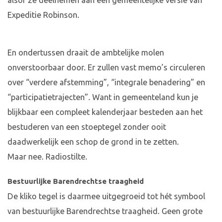
alsof ze deelnemen aan een gemeentelijke versie van
Expeditie Robinson.
En ondertussen draait de ambtelijke molen
onverstoorbaar door. Er zullen vast memo’s circuleren
over “verdere afstemming”, “integrale benadering” en
“participatietrajecten”. Want in gemeenteland kun je
blijkbaar een compleet kalenderjaar besteden aan het
bestuderen van een stoeptegel zonder ooit
daadwerkelijk een schop de grond in te zetten.
Maar nee. Radiostilte.
Bestuurlijke Barendrechtse traagheid
De kliko tegel is daarmee uitgegroeid tot hét symbool
van bestuurlijke Barendrechtse traagheid. Geen grote