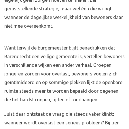
eigenlijk geen zorgen hoeven te maken. Een
geruststellende strategie, maar wel één die wringt
wanneer de dagelijkse werkelijkheid van bewoners daar
niet mee overeenkomt.
Want terwijl de burgemeester blijft benadrukken dat
Barendrecht een veilige gemeente is, vertellen bewoners
in verschillende wijken een ander verhaal. Groepen
jongeren zorgen voor overlast, bewoners voelen zich
geïntimideerd en op sommige plekken lijkt de openbare
ruimte steeds meer te worden bepaald door degenen
die het hardst roepen, rijden of rondhangen.
Juist daar ontstaat de vraag die steeds vaker klinkt:
wanneer wordt overlast een serieus probleem? Bij tien