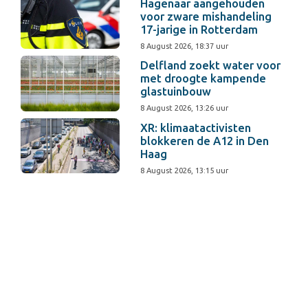
Hagenaar aangehouden
voor zware mishandeling
17-jarige in Rotterdam
8 August 2026, 18:37 uur
Delfland zoekt water voor
met droogte kampende
glastuinbouw
8 August 2026, 13:26 uur
XR: klimaatactivisten
blokkeren de A12 in Den
Haag
8 August 2026, 13:15 uur