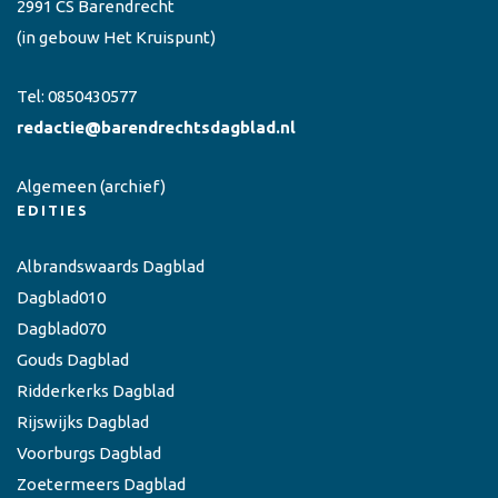
2991 CS Barendrecht
(in gebouw Het Kruispunt)
Tel:
0850430577
redactie@barendrechtsdagblad.nl
Algemeen
(archief)
EDITIES
Albrandswaards Dagblad
Dagblad010
Dagblad070
Gouds Dagblad
Ridderkerks Dagblad
Rijswijks Dagblad
Voorburgs Dagblad
Zoetermeers Dagblad