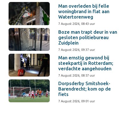
Man overleden bij felle
woningbrand in flat aan
Watertorenweg
7 August 2026, 08:43 uur
Boze man trapt deur in van
gesloten politiebureau
Zuidplein
7 August 2026, 09:37 uur
Man ernstig gewond bij
steekpartij in Rotterdam;
verdachte aangehouden
7 August 2026, 08:57 uur
Dorpsderby Smitshoek-
Barendrecht; kom op de
fiets
7 August 2026, 09:01 uur