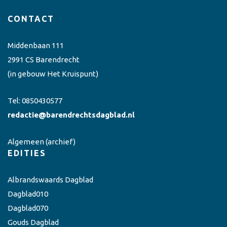
CONTACT
Middenbaan 111
2991 CS Barendrecht
(in gebouw Het Kruispunt)
Tel:
0850430577
redactie@barendrechtsdagblad.nl
Algemeen
(archief)
EDITIES
Albrandswaards Dagblad
Dagblad010
Dagblad070
Gouds Dagblad