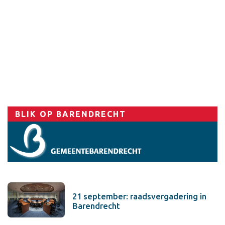
Sport
BLIK OP BARENDRECHT
21 september: raadsvergadering in
Barendrecht