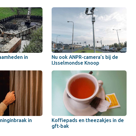
aamheden in
Nu ook ANPR-camera’s bij de
IJsselmondse Knoop
inginbraak in
Koffiepads en theezakjes in de
gft-bak