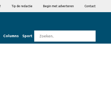
!
Tip de redactie
Begin met adverteren
Contact
Columns
Sport