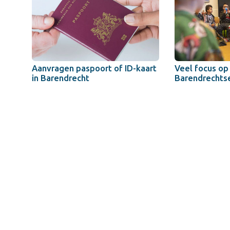
Aanvragen paspoort of ID-kaart
Veel focus op
in Barendrecht
Barendrechtse