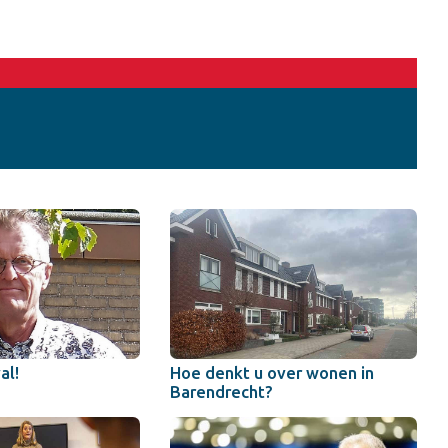
val!
Hoe denkt u over wonen in
Barendrecht?