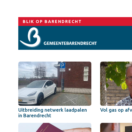
BLIK OP BARENDRECHT
Uitbreiding netwerk laadpalen
Vol gas op af
in Barendrecht