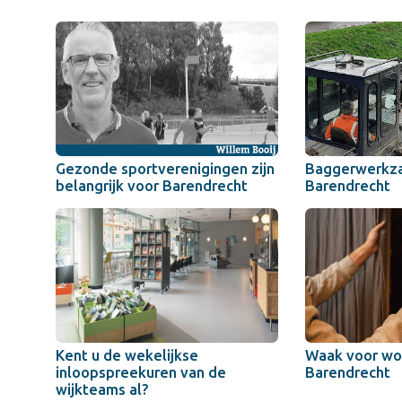
Gezonde sportverenigingen zijn
Baggerwerkz
belangrijk voor Barendrecht
Barendrecht
Kent u de wekelijkse
Waak voor won
inloopspreekuren van de
Barendrecht
wijkteams al?