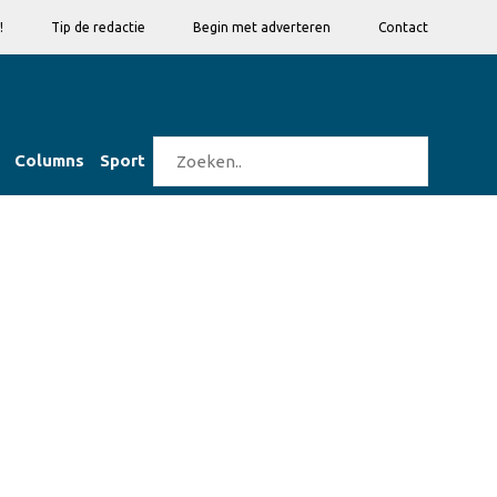
!
Tip de redactie
Begin met adverteren
Contact
Columns
Sport