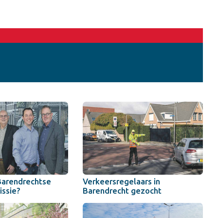
Barendrechtse
Verkeersregelaars in
ssie?
Barendrecht gezocht