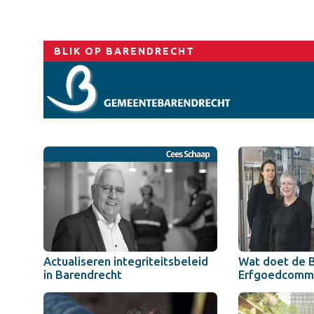
BLIK OP BARENDRECHT
Actualiseren integriteitsbeleid
Wat doet de 
in Barendrecht
Erfgoedcommi