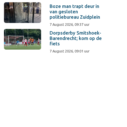
Boze man trapt deur in
van gesloten
politiebureau Zuidplein
7 August 2026, 09:37 uur
Dorpsderby Smitshoek-
Barendrecht; kom op de
fiets
7 August 2026, 09:01 uur