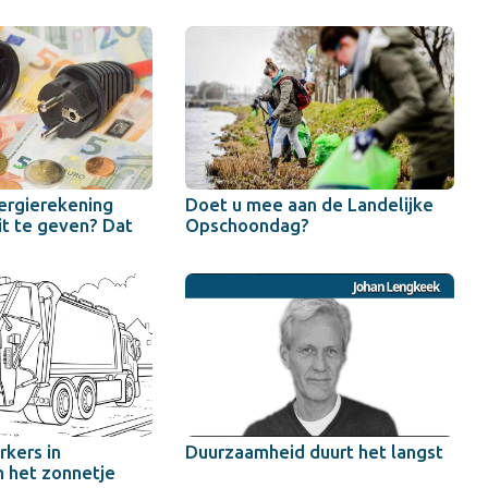
ergierekening
Doet u mee aan de Landelijke
it te geven? Dat
Opschoondag?
kers in
Duurzaamheid duurt het langst
n het zonnetje