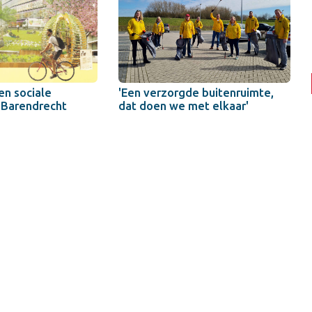
n sociale
'Een verzorgde buitenruimte,
 Barendrecht
dat doen we met elkaar'