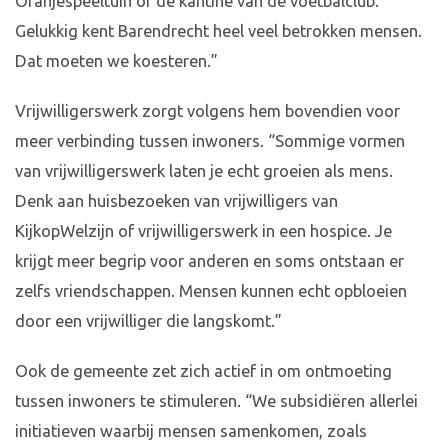
Oranjespeeltuin of de kantine van de voetbalclub.
Gelukkig kent Barendrecht heel veel betrokken mensen.
Dat moeten we koesteren.”
Vrijwilligerswerk zorgt volgens hem bovendien voor
meer verbinding tussen inwoners. “Sommige vormen
van vrijwilligerswerk laten je echt groeien als mens.
Denk aan huisbezoeken van vrijwilligers van
KijkopWelzijn of vrijwilligerswerk in een hospice. Je
krijgt meer begrip voor anderen en soms ontstaan er
zelfs vriendschappen. Mensen kunnen echt opbloeien
door een vrijwilliger die langskomt.”
Ook de gemeente zet zich actief in om ontmoeting
tussen inwoners te stimuleren. “We subsidiëren allerlei
initiatieven waarbij mensen samenkomen, zoals