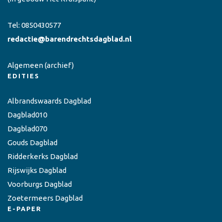
Tel:
0850430577
redactie@barendrechtsdagblad.nl
Algemeen
(archief)
EDITIES
Albrandswaards Dagblad
Dagblad010
Dagblad070
Gouds Dagblad
Ridderkerks Dagblad
Rijswijks Dagblad
Voorburgs Dagblad
Zoetermeers Dagblad
E-PAPER