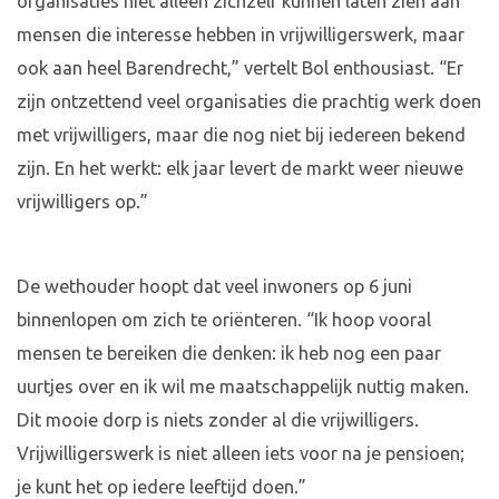
organisaties niet alleen zichzelf kunnen laten zien aan
mensen die interesse hebben in vrijwilligerswerk, maar
ook aan heel Barendrecht,” vertelt Bol enthousiast. “Er
zijn ontzettend veel organisaties die prachtig werk doen
met vrijwilligers, maar die nog niet bij iedereen bekend
zijn. En het werkt: elk jaar levert de markt weer nieuwe
vrijwilligers op.”
De wethouder hoopt dat veel inwoners op 6 juni
binnenlopen om zich te oriënteren. “Ik hoop vooral
mensen te bereiken die denken: ik heb nog een paar
uurtjes over en ik wil me maatschappelijk nuttig maken.
Dit mooie dorp is niets zonder al die vrijwilligers.
Vrijwilligerswerk is niet alleen iets voor na je pensioen;
je kunt het op iedere leeftijd doen.”