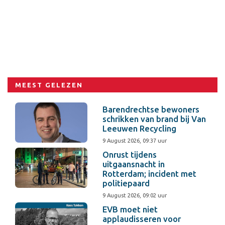
MEEST GELEZEN
Barendrechtse bewoners
schrikken van brand bij Van
Leeuwen Recycling
9 August 2026, 09:37 uur
Onrust tijdens
uitgaansnacht in
Rotterdam; incident met
politiepaard
9 August 2026, 09:02 uur
EVB moet niet
applaudisseren voor