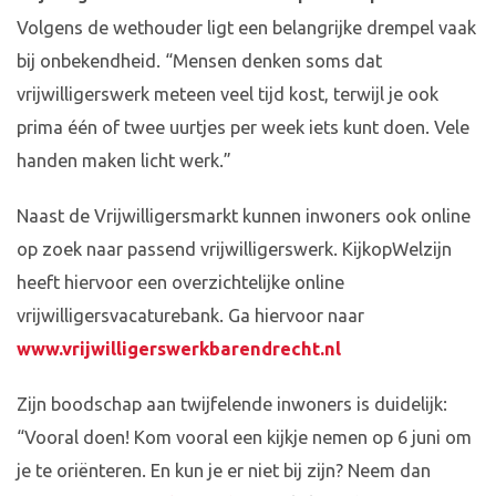
Volgens de wethouder ligt een belangrijke drempel vaak
bij onbekendheid. “Mensen denken soms dat
vrijwilligerswerk meteen veel tijd kost, terwijl je ook
prima één of twee uurtjes per week iets kunt doen. Vele
handen maken licht werk.”
Naast de Vrijwilligersmarkt kunnen inwoners ook online
op zoek naar passend vrijwilligerswerk. KijkopWelzijn
heeft hiervoor een overzichtelijke online
vrijwilligersvacaturebank. Ga hiervoor naar
www.vrijwilligerswerkbarendrecht.nl
Zijn boodschap aan twijfelende inwoners is duidelijk:
“Vooral doen! Kom vooral een kijkje nemen op 6 juni om
je te oriënteren. En kun je er niet bij zijn? Neem dan