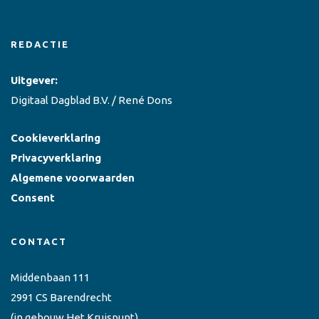
REDACTIE
Uitgever:
Digitaal Dagblad B.V. / René Dons
Cookieverklaring
Privacyverklaring
Algemene voorwaarden
Consent
CONTACT
Middenbaan 111
2991 CS Barendrecht
(in gebouw Het Kruispunt)