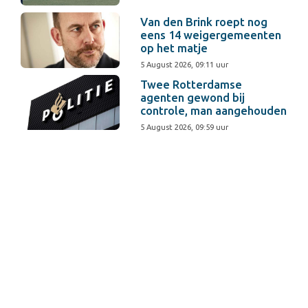
Van den Brink roept nog
eens 14 weigergemeenten
op het matje
5 August 2026, 09:11 uur
Twee Rotterdamse
agenten gewond bij
controle, man aangehouden
5 August 2026, 09:59 uur