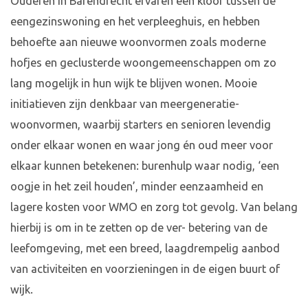
Ouderen in Barendrecht ervaren een kloof tussen de
eengezinswoning en het verpleeghuis, en hebben
behoefte aan nieuwe woonvormen zoals moderne
hofjes en geclusterde woongemeenschappen om zo
lang mogelijk in hun wijk te blijven wonen. Mooie
initiatieven zijn denkbaar van meergeneratie-
woonvormen, waarbij starters en senioren levendig
onder elkaar wonen en waar jong én oud meer voor
elkaar kunnen betekenen: burenhulp waar nodig, ‘een
oogje in het zeil houden’, minder eenzaamheid en
lagere kosten voor WMO en zorg tot gevolg. Van belang
hierbij is om in te zetten op de ver- betering van de
leefomgeving, met een breed, laagdrempelig aanbod
van activiteiten en voorzieningen in de eigen buurt of
wijk.