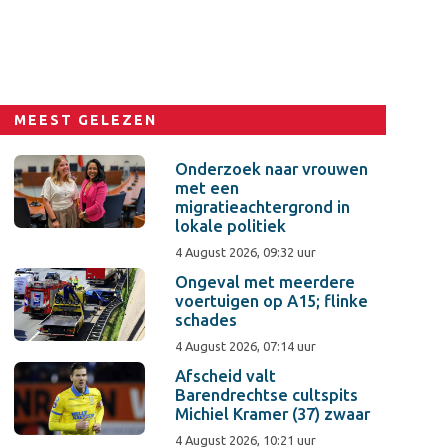
MEEST GELEZEN
Onderzoek naar vrouwen
met een
migratieachtergrond in
lokale politiek
4 August 2026, 09:32 uur
Ongeval met meerdere
voertuigen op A15; flinke
schades
4 August 2026, 07:14 uur
Afscheid valt
Barendrechtse cultspits
Michiel Kramer (37) zwaar
4 August 2026, 10:21 uur