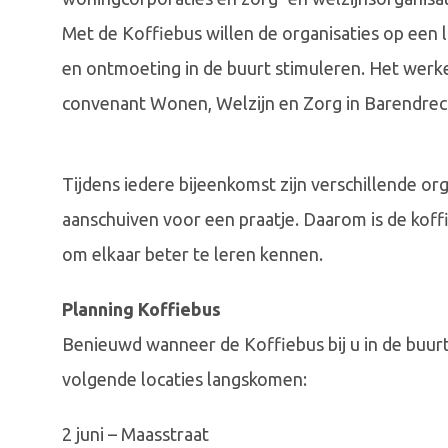
Met de Koffiebus willen de organisaties op ee
en ontmoeting in de buurt stimuleren. Het werke
convenant Wonen, Welzijn en Zorg in Barendrec
Tijdens iedere bijeenkomst zijn verschillende o
aanschuiven voor een praatje. Daarom is de ko
om elkaar beter te leren kennen.
Planning Koffiebus
Benieuwd wanneer de Koffiebus bij u in de buu
volgende locaties langskomen:
2 juni – Maasstraat