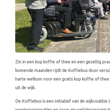
Zin in een kop koffie of thee en een gezellig pr
komende maanden rijdt de Koffiebus door versch
harte welkom voor een gratis kop koffie of the
uit de wijk.
De Koffiebus is een initiatief van de wijkcoalit
woningcorporaties en zorg- en welzijnsorganisa