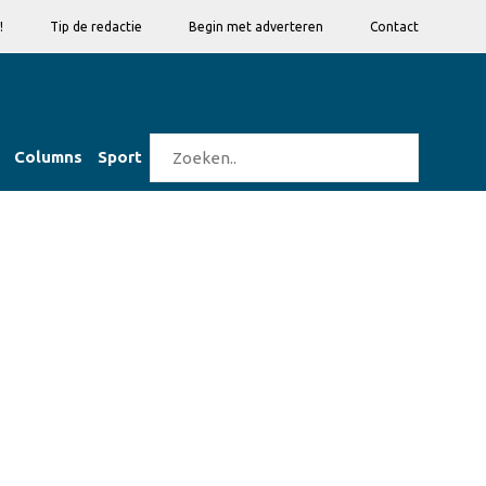
!
Tip de redactie
Begin met adverteren
Contact
Columns
Sport