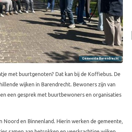
Gemeente Barendrecht
aatje met buurtgenoten? Dat kan bij de Koffiebus. De
illende wijken in Barendrecht. Bewoners zijn van
e en een gesprek met buurtbewoners en organisaties
ie in Noord en Binnenland. Hierin werken de gemeente,
ties samen aan betrokken en veerkrachtige wijken.