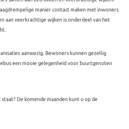
n laagdrempelige manier contact maken met inwoners
n aan veerkrachtige wijken is onderdeel van het
ht.
rganisaties aanwezig. Bewoners kunnen gezellig
ffiebus een mooie gelegenheid voor buurtgenoten
rt staat? De komende maanden kunt u op de