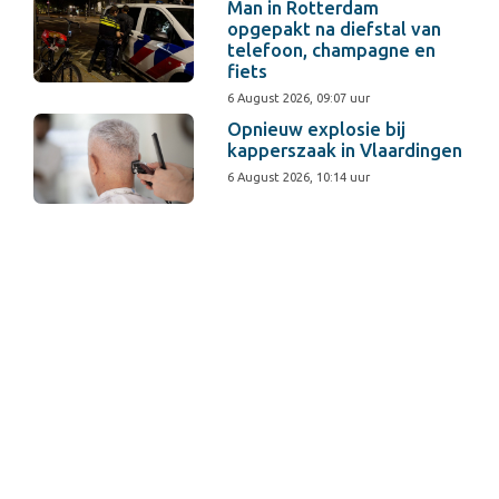
Man in Rotterdam
opgepakt na diefstal van
telefoon, champagne en
fiets
6 August 2026, 09:07 uur
Opnieuw explosie bij
kapperszaak in Vlaardingen
6 August 2026, 10:14 uur